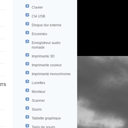
Clavier
Clé USB
Disque dur externe
Enceintes
Enregistreur audio
nomade
Imprimante 3D
Imprimante couleur
Imprimante monochrome
Lunettes
NTS
Moniteur
Scanner
Souris
Tablette graphique
Tapis de souris