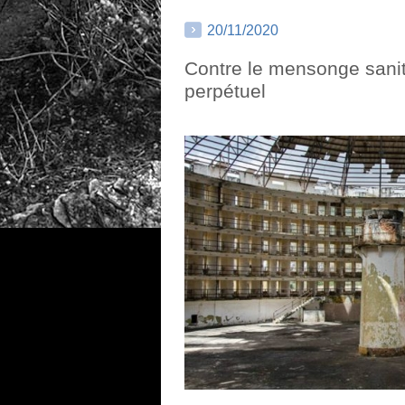
20/11/2020
Contre le mensonge sani
perpétuel