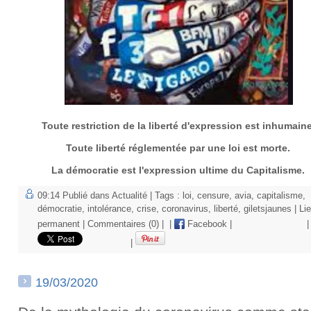
Toute restriction de la liberté d'expression est inhumaine
Toute liberté réglementée par une loi est morte.
La démocratie est l'expression ultime du Capitalisme.
09:14 Publié dans
Actualité
| Tags :
loi
,
censure
,
avia
,
capitalisme
,
démocratie
,
intolérance
,
crise
,
coronavirus
,
liberté
,
giletsjaunes
|
Li
permanent
|
Commentaires (0)
|
|
Facebook
|
|
|
19/03/2020