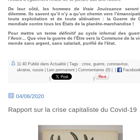
De leur côté, les hommes de
Vraie Jouissance
seront
dilemme. Ils savent qu’il n’y a qu’un chemin vers l’émancipat
toute exploitation et de toute aliénation : la Guerre de 
mondiale contre tous les États de la planète-marchandise !
Pour mettre un terme
définitif
au cycle infernal des guer
l’Avoir… Que vive la guerre de l’Être vers la Commune de la vi
monde sans argent, sans salariait, purifié de l'état.
11:40 Publié dans
Actualité
| Tags :
crise
,
guerre
,
coronavirus
,
ukraine
,
russie
|
Lien permanent
|
Commentaires (0)
|
|
Faceboo
|
|
04/06/2020
Rapport sur la crise capitaliste du Covid-19