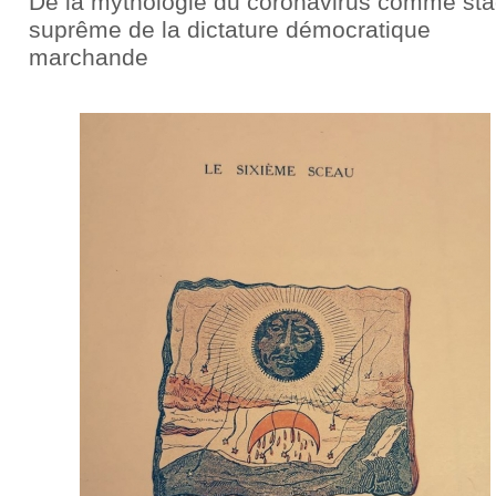
De la mythologie du coronavirus comme st
suprême de la dictature démocratique
marchande