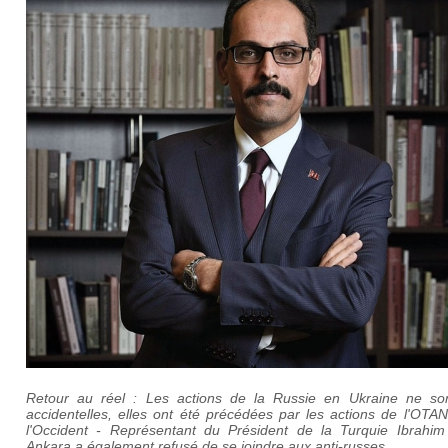
Retour au réel : Les actions de la Russie en Ukraine ne so
accidentelles, elles ont été précédées par les actions de l'OTA
l'Occident - Représentant du Président de la Turquie Ibrahim 
Ankara a également refusé de se joindre aux anti-russes.