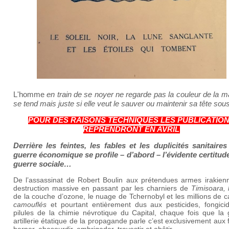
L'homme
en train de se noyer ne regarde pas la couleur de la m
se tend mais juste si elle veut le sauver ou maintenir sa tête sous
POUR DES RAISONS TECHNIQUES LES PUBLICATIO
REPRENDRONT EN AVRIL
Derrière les feintes, les fables et les duplicités sanitaires
guerre économique se profile – d’abord – l’évidente certitude
guerre sociale…
De l’assassinat de Robert Boulin aux prétendues armes irakien
destruction massive en passant par les charniers de
Timisoara, 
de la couche d’ozone, le nuage de Tchernobyl et les millions de 
camouflés
et pourtant entièrement dus aux pesticides, fongici
pilules de la chimie névrotique du Capital, chaque fois que la 
artillerie étatique de la propagande parle c’est exclusivement aux 