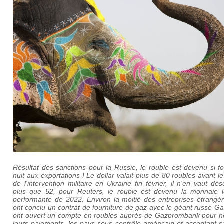
Résultat des sanctions pour la Russie, le rouble est devenu si for
nuit aux exportations ! Le dollar valait plus de 80 roubles avant l
de l'intervention militaire en Ukraine fin février, il n'en vaut dé
plus que 52, pour Reuters, le rouble est devenu la monnaie l
performante de 2022. Environ la moitié des entreprises étrangèr
ont conclu un contrat de fourniture de gaz avec le géant russe 
ont ouvert un compte en roubles auprès de Gazprombank pour h
leurs paiements, les pays sous contrôle américain et acceptant sa