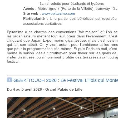
Tarifs réduits pour étudiants et lycéens
Accès :
Métro ligne 7 (Porte de la Villette), tramway T3b
Site web :
www.epitanime.com
Particularité :
Une partie des bénéfices est reversée
associations caritatives
Épitanime a ce charme des conventions "fait maison" où l'on se
les organisateurs mettent tout leur cœur dans l'événement. C'es
clinquant que Japan Expo, moins gigantesque, mais c'est justem
qui fait son attrait. On y vient autant pour l'ambiance et les ren
que pour la programmation elle-même. Et puis Paris en mai, c'es
même la saison idéale : profitez-en pour flâner sur les quais de
visiter un musée, ou simplement profiter des terrasses avant ou a
festival.
GEEK TOUCH 2026 : Le Festival Lillois qui Mont
Du 4 au 5 avril 2026 - Grand Palais de Lille