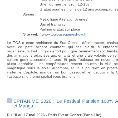
Billet journée : environ 12-15€
Gratuit pour les moins de 12 ans accompagné
Accès :
Métro ligne A (station Arènes)
Bus et tramway
Parking gratuit sur place
Site web :
www.toulousegameshow.fr
Le TGS a cette ambiance du Sud-Ouest : décontractée, chaleu
avec ce petit accent chantant qui fait plaisir à entendr
organisateurs font un gros effort pour que l'événement soit familia
des animations adaptées aux enfants et une vraie volonté de ren
culture geek accessible à tous. Et puis Toulouse en novembre,
plutôt agréable : les températures restent douces, la ville ro
magnifique sous le soleil automnal, et vous pourriez en profite
visiter le Capitole, manger un bon cassoulet, et découvrir la C
l'Espace si le thème spatial vous branche.
EPITANIME 2026 : Le Festival Parisien 100% 
et Manga
Du 15 au 17 mai 2026 - Paris Event Center (Paris 19e)