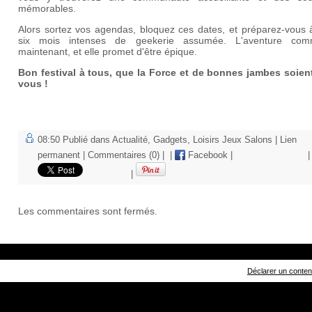
mémorables.
Alors sortez vos agendas, bloquez ces dates, et préparez-vous à
six mois intenses de geekerie assumée. L'aventure co
maintenant, et elle promet d'être épique.
Bon festival à tous, que la Force et de bonnes jambes soien
vous !
08:50 Publié dans
Actualité
,
Gadgets
,
Loisirs Jeux Salons
|
Lien
permanent
|
Commentaires (0)
|
|
Facebook
|
|
|
Les commentaires sont fermés.
Déclarer un contenu 