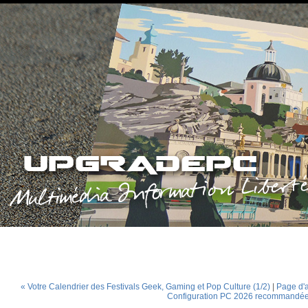
« Votre Calendrier des Festivals Geek, Gaming et Pop Culture (1/2)
|
Page d'a
Configuration PC 2026 recommandée 