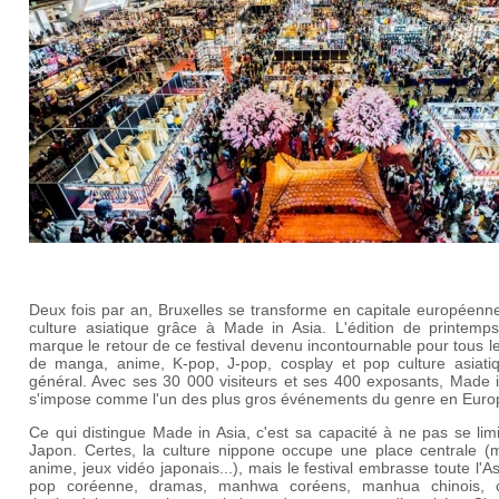
Deux fois par an, Bruxelles se transforme en capitale européenn
culture asiatique grâce à Made in Asia. L'édition de printemp
marque le retour de ce festival devenu incontournable pour tous l
de manga, anime, K-pop, J-pop, cosplay et pop culture asiati
général. Avec ses 30 000 visiteurs et ses 400 exposants, Made i
s'impose comme l'un des plus gros événements du genre en Euro
Ce qui distingue Made in Asia, c'est sa capacité à ne pas se lim
Japon. Certes, la culture nippone occupe une place centrale (
anime, jeux vidéo japonais...), mais le festival embrasse toute l'As
pop coréenne, dramas, manhwa coréens, manhua chinois, c