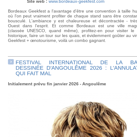
Site web :
www.bordeaux-geekfest.com
Bordeaux Geekfest a l'avantage d'être une convention à taille h
où l'on peut vraiment profiter de chaque stand sans être const
bousculé. L'ambiance y est chaleureuse et décontractée - trè
Ouest dans l'esprit. Et comme Bordeaux est une ville magn
(classée UNESCO, quand même), profitez-en pour visiter le 
historique, faire un tour sur les quais, et évidemment goûter au vin
Geekfest + œnotourisme, voilà un combo gagnant.
FESTIVAL INTERNATIONAL DE LA B
DESSINÉE D'ANGOULÊME 2026 : L'ANNULA
QUI FAIT MAL
Initialement prévu fin janvier 2026 - Angoulême