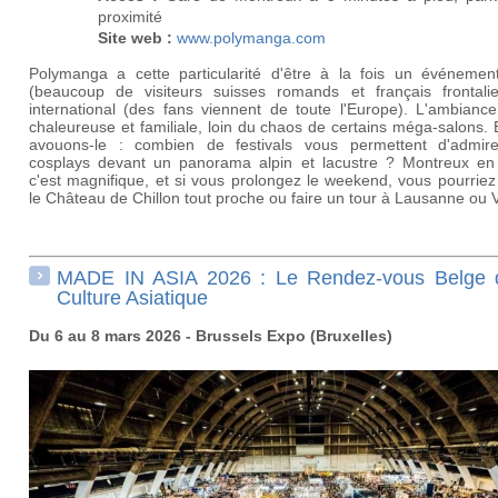
proximité
Site web :
www.polymanga.com
Polymanga a cette particularité d'être à la fois un événement
(beaucoup de visiteurs suisses romands et français frontalie
international (des fans viennent de toute l'Europe). L'ambiance
chaleureuse et familiale, loin du chaos de certains méga-salons. 
avouons-le : combien de festivals vous permettent d'admir
cosplays devant un panorama alpin et lacustre ? Montreux en
c'est magnifique, et si vous prolongez le weekend, vous pourriez 
le Château de Chillon tout proche ou faire un tour à Lausanne ou 
MADE IN ASIA 2026 : Le Rendez-vous Belge 
Culture Asiatique
Du 6 au 8 mars 2026 - Brussels Expo (Bruxelles)