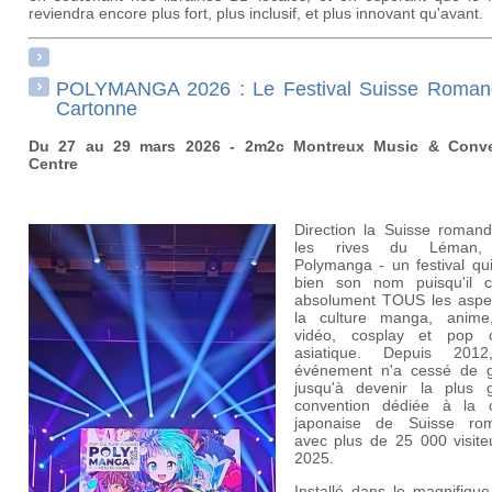
reviendra encore plus fort, plus inclusif, et plus innovant qu'avant.
POLYMANGA 2026 : Le Festival Suisse Roman
Cartonne
Du 27 au 29 mars 2026 - 2m2c Montreux Music & Conve
Centre
Direction la Suisse romand
les rives du Léman,
Polymanga - un festival qui
bien son nom puisqu'il c
absolument TOUS les aspe
la culture manga, anime
vidéo, cosplay et pop c
asiatique. Depuis 2012
événement n'a cessé de g
jusqu'à devenir la plus 
convention dédiée à la c
japonaise de Suisse ro
avec plus de 25 000 visite
2025.
Installé dans le magnifiqu