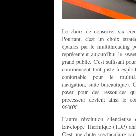
Le choix de conserver six cœur
Pourtant, c'est un choix strat
épaulés par le multithreading p
représentent aujourd'hui le swee
grand public. C'est suffisant pour
commencent tout juste à exploi
confortable pour le multitâ
navigation, suite bureautique). C
payer pour des ressources qui 
processeur devient ainsi le 
9600X.
L'autre révolution silencieuse
Enveloppe Thermique (TDP) ann
C'est une chute spectaculaire p