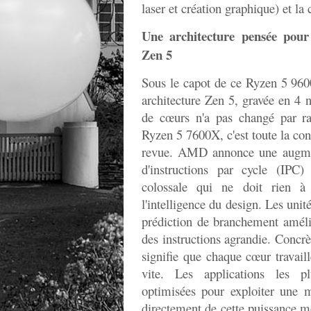
laser et création graphique) et l
Une architecture pensée pour l
Zen 5
Sous le capot de ce Ryzen 5 960
architecture Zen 5, gravée en 
de cœurs n'a pas changé par ra
Ryzen 5 7600X, c'est toute la con
revue. AMD annonce une augm
d'instructions par cycle (IPC
colossale qui ne doit rien à
l'intelligence du design. Les unité
prédiction de branchement amélio
des instructions agrandie. Concrèt
signifie que chaque cœur travail
vite. Les applications les p
optimisées pour exploiter une m
directement de cette puissance 