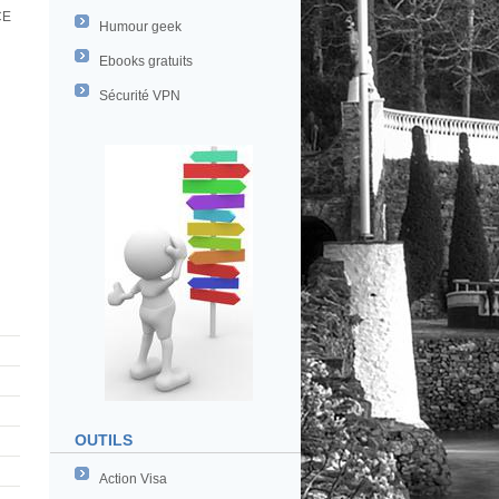
CE
Humour geek
Ebooks gratuits
Sécurité VPN
OUTILS
Action Visa