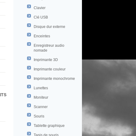
Clavier
Clé USB
Disque dur externe
Enceintes
Enregistreur audio
nomade
Imprimante 3D
Imprimante couleur
Imprimante monochrome
Lunettes
NTS
Moniteur
Scanner
Souris
Tablette graphique
Tapis de souris