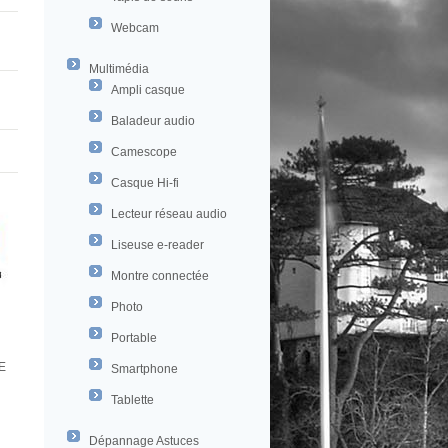
Webcam
Multimédia
Ampli casque
Baladeur audio
Camescope
Casque Hi-fi
Lecteur réseau audio
Liseuse e-reader
Montre connectée
Photo
Portable
E
Smartphone
Tablette
Dépannage Astuces