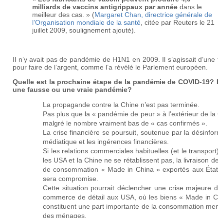
milliards de vaccins antigrippaux par année
dans le
meilleur des cas. » (
Margaret Chan, directrice générale de
l’Organisation mondiale de la santé
, citée par Reuters le 21
juillet 2009, soulignement ajouté).
Il n’y avait pas de pandémie de H1N1 en 2009. Il s’agissait d’une
pour faire de l’argent, comme l’a révélé le Parlement européen.
Quelle est la prochaine étape de la pandémie de COVID-19? 
une fausse ou une vraie pandémie?
La propagande contre la Chine n’est pas terminée.
Pas plus que la « pandémie de peur » à l’extérieur de la
malgré le nombre vraiment bas de « cas confirmés ».
La crise financière se poursuit, soutenue par la désinfo
médiatique et les ingérences financières.
Si les relations commerciales habituelles (et le transport
les USA et la Chine ne se rétablissent pas, la livraison d
de consommation « Made in China » exportés aux État
sera compromise.
Cette situation pourrait déclencher une crise majeure 
commerce de détail aux USA, où les biens « Made in C
constituent une part importante de la consommation men
des ménages.