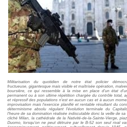
Militarisation du quotidien de notre état policier démocra
fructueuse, gigantesque mais visible et maîtrisée opération, malve
boursière, ce qui ressemble à la mise en place d'un état d'u
permanent ou à son ultime répétition chargée du contrôle total, a
et répressif des populations n'est en aucun cas et à aucun mome
improvisation mais l'exercice planifié et rentable résultant du con
déterminisme absolu régulant l'évolution terminale du Capital
l'heure de sa domination réalisée indiscutable donc la veille de sa 
cliché Milan, la cathédrale de la Nativité-de-la-Sainte-Vierge, pia
Duomo, lorsqu'on ne peut détruire par le B-52 son seul rival va
économiquement, politiquement, culturellement depuis 1945, al