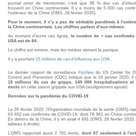
journal omet de mentionner, c’est que 98 % des cas d’infect
trouvent en Chine continentale. Il y a moins de 5 000 cas confi
l’extérieur de la Chine (OMS, 28 février 2020).
Pour le moment, il n’y a pas de véritable pandémie à l’extéri
la Chine continentale. Les chiffres parlent d’eux-mêmes.
Au moment d’écrire ces lignes,
le nombre de « cas confirmés
USA est de 64
.
Le chiffre est minime, mais les médias sèment la panique.
Il y a pourtant
15 millions de cas d’influenza aux USA
.
Le dernier rapport de surveillance
FluView
du US Center for D
Control and Prevention (CDC) indique que le 18 janvier 2020, il 
15 millions de cas de grippe, 140 000
hospitalisations et
morts
en cette saison grippale aux USA (soulignement ajouté).
Données sur la pandémie du COVID-19
Le 28 février 2020, l’Organisation mondiale de la santé (OMS) rap
83 652 cas confirmés de COVID-19, dont 78 961 en Chine contine
En dehors de la Chine, il y en avait 4 691 (OMS, 28 février 2020, 
tableau à droite).
L’OMS rapportait aussi 2 791 morts,
dont 67 seulement à l’ext