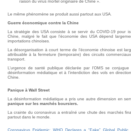
raison du virus mortel originaire de Chine ».
Le même phénomène se produit aussi partout aux USA.
Guerre économique contre la Chine
La stratégie des USA consiste à se servir du COVID-19 pour iso
Chine, malgré le fait que l’économie des USA dépend largeme
importations chinoises.
La désorganisation à court terme de l’économie chinoise est lar
attribuable à la fermeture (temporaire) des circuits commerciau
transport.
L’urgence de santé publique déclarée par l’OMS se conjugue
désinformation médiatique et à l’interdiction des vols en directio
Chine.
Panique à Wall Street
La désinformation médiatique a pris une autre dimension en sem
panique sur les marchés boursiers.
La crainte du coronavirus a entraîné une chute des marchés fina
partout dans le monde.
Coronavirus Epidemic: WHO Declares a “Fake” Global Public 