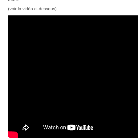
(voir la vidéo ci-dessous)