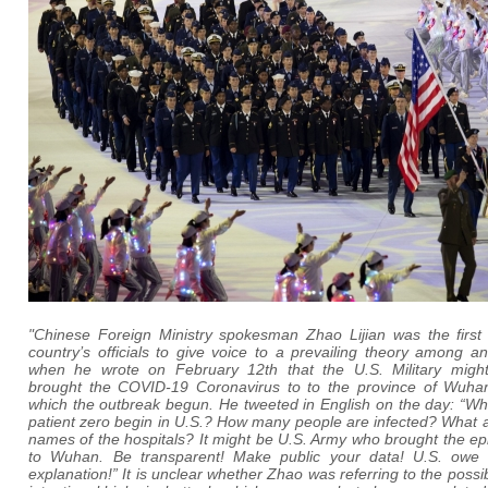
"Chinese Foreign Ministry spokesman Zhao Lijian was the first 
country’s officials to give voice to a prevailing theory among an
when he wrote on February 12th that the U.S. Military migh
brought the COVID-19 Coronavirus to to the province of Wuhan
which the outbreak begun. He tweeted in English on the day: “Wh
patient zero begin in U.S.? How many people are infected? What 
names of the hospitals? It might be U.S. Army who brought the e
to Wuhan. Be transparent! Make public your data! U.S. owe
explanation!” It is unclear whether Zhao was referring to the possibi