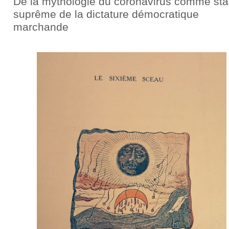
De la mythologie du coronavirus comme st
suprême de la dictature démocratique
marchande