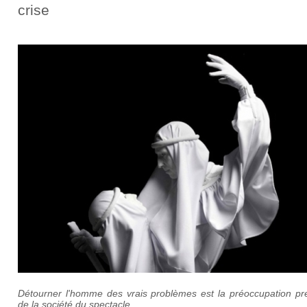
crise
Détourner l'homme des vrais problèmes est la préoccupation pr
de la société du spectacle