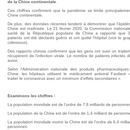
de la Chine continentale
.
Ces chiffres confirment que la pandémie se limite principalemen
Chine continentale.
De plus, des données récentes tendent à démontrer que l’épidé
Chine est maîtrisée. Le 21 février 2020, la Commission national
santé de la République populaire de Chine a rapporté que 
patients ont été déclarés guéris et ont quitté l’hôpital (voir le gr
cidessous).
Des rapports chinois confirment que les gens ont suivi un traite
récupèrent de l’infection virale. Le nombre de patients infectés 
aussi.
Selon l’Administration nationale des produits pharmaceutiques
Chine, les hôpitaux utilisent le médicament antiviral Favilavir
traiter le coronavirus avec un minimum d’effets secondaires ».
Examinons les chiffres :
La population mondiale est de l’ordre de 7,8 milliards de personne
La population de la Chine est de l’ordre de 1,4 milliard de personn
La population mondiale moins la Chine est de l’ordre de 6,4 milli
personnes.