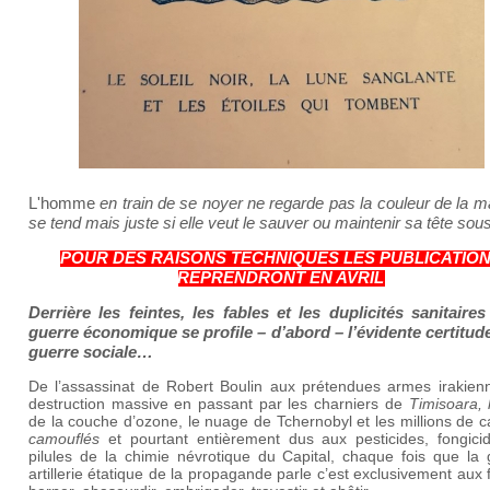
L'homme
en train de se noyer ne regarde pas la couleur de la m
se tend mais juste si elle veut le sauver ou maintenir sa tête sous
POUR DES RAISONS TECHNIQUES LES PUBLICATIO
REPRENDRONT EN AVRIL
Derrière les feintes, les fables et les duplicités sanitaires
guerre économique se profile – d’abord – l’évidente certitude
guerre sociale…
De l’assassinat de Robert Boulin aux prétendues armes irakien
destruction massive en passant par les charniers de
Timisoara, 
de la couche d’ozone, le nuage de Tchernobyl et les millions de 
camouflés
et pourtant entièrement dus aux pesticides, fongici
pilules de la chimie névrotique du Capital, chaque fois que la 
artillerie étatique de la propagande parle c’est exclusivement aux 