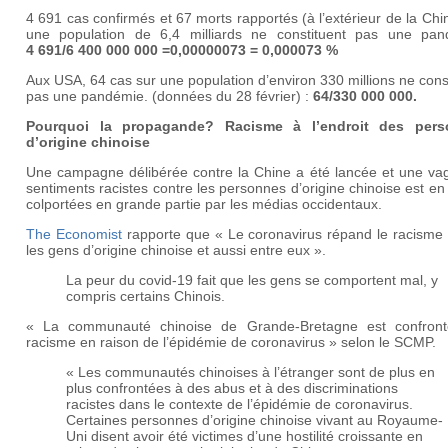
4 691 cas confirmés et 67 morts rapportés (à l’extérieur de la Chi
une population de 6,4 milliards ne constituent pas une pan
4 691/6 400 000 000 =0,00000073 = 0,000073 %
Aux USA, 64 cas sur une population d’environ 330 millions ne cons
pas une pandémie. (données du 28 février) :
64/330 000 000
.
Pourquoi la propagande? Racisme à l’endroit des pers
d’origine chinoise
Une campagne délibérée contre la Chine a été lancée et une va
sentiments racistes contre les personnes d’origine chinoise est en
colportées en grande partie par les médias occidentaux.
The Economist
rapporte que « Le coronavirus répand le racisme 
les gens d’origine chinoise et aussi entre eux ».
La peur du covid-19 fait que les gens se comportent mal, y
compris certains Chinois.
« La communauté chinoise de Grande-Bretagne est confron
racisme en raison de l’épidémie de coronavirus » selon le SCMP.
« Les communautés chinoises à l’étranger sont de plus en
plus confrontées à des abus et à des discriminations
racistes dans le contexte de l’épidémie de coronavirus.
Certaines personnes d’origine chinoise vivant au Royaume-
Uni disent avoir été victimes d’une hostilité croissante en