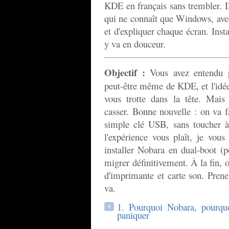
KDE en français sans trembler. I
qui ne connaît que Windows, avec
et d'expliquer chaque écran. Inst
y va en douceur.
Objectif :
Vous avez entendu p
peut-être même de KDE, et l'idé
vous trotte dans la tête. Mais
casser. Bonne nouvelle : on va f
simple clé USB, sans toucher à 
l'expérience vous plaît, je vou
installer Nobara en dual-boot (
migrer définitivement. À la fin, o
d'imprimante et carte son. Prene
va.
1. Pourquoi Nobara, pourqu
paniquer