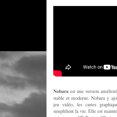
Nobara
est une version amélior
stable et moderne. Nobara y ajo
jeu vidéo, les cartes graphiqu
simplifient la vie. Elle est mai