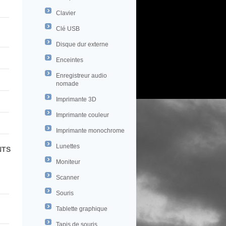
Clavier
Clé USB
Disque dur externe
Enceintes
Enregistreur audio
nomade
Imprimante 3D
Imprimante couleur
Imprimante monochrome
Lunettes
NTS
Moniteur
Scanner
Souris
Tablette graphique
Tapis de souris