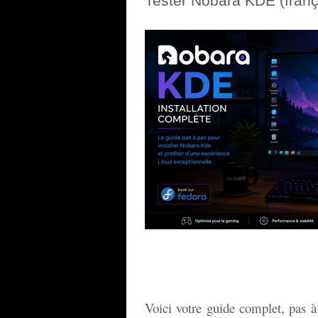
Tester Nobara KDE (franç
Voici votre guide complet, pas à