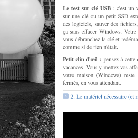
Le test sur clé USB
: c'est un 
sur une clé ou un petit SSD exte
des logiciels, sauver des fichiers
ça sans effacer Windows. Votre 
vous débranchez la clé et redém
comme si de rien n'était.
Petit clin d'œil :
pensez à cette
vacances. Vous y mettez vos affai
votre maison (Windows) reste b
fermés, en vous attendant.
2. Le matériel nécessaire (et r