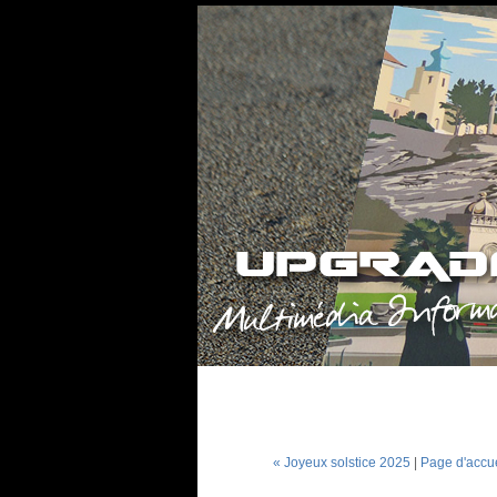
« Joyeux solstice 2025
|
Page d'accue