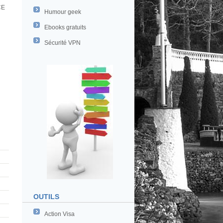
CE
Humour geek
Ebooks gratuits
Sécurité VPN
OUTILS
Action Visa