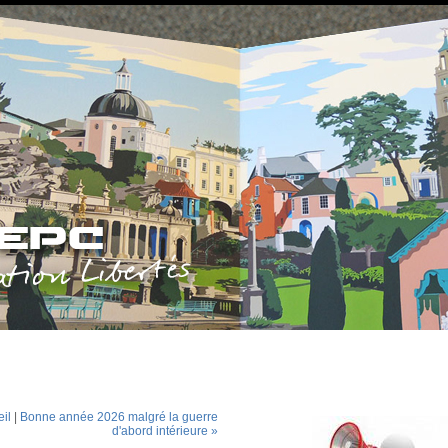
il
|
Bonne année 2026 malgré la guerre
d'abord intérieure »