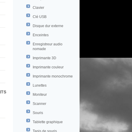
Clavier
Clé USB
Disque dur externe
Enceintes
Enregistreur audio
nomade
Imprimante 3D
Imprimante couleur
Imprimante monochrome
Lunettes
NTS
Moniteur
Scanner
Souris
Tablette graphique
Tapis de souris