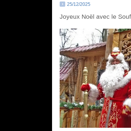
25/12/2025
Joyeux Noël avec le Souf