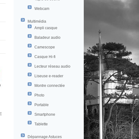
Webcam
Multimédia
Ampli casque
Baladeur audio
Camescope
Casque Hi-fi
Lecteur réseau audio
Liseuse e-reader
Montre connectée
Photo
Portable
E
Smartphone
Tablette
Dépannage Astuces