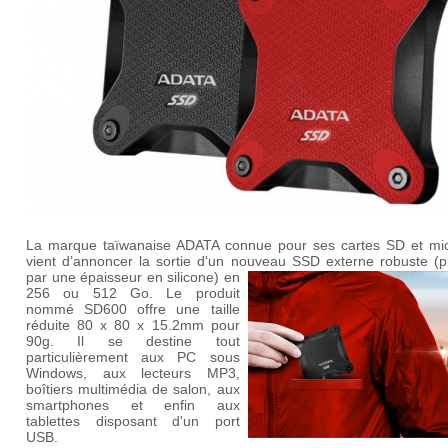
La marque taïwanaise ADATA connue pour ses cartes SD et mi
vient d’annoncer la sortie d'un nouveau SSD
externe robuste (p
par une épaisseur en silicone) en
256 ou 512 Go. Le produit
nommé SD600 offre une taille
réduite 80 x 80 x 15.2mm pour
90g. Il se destine tout
particulièrement aux PC sous
Windows, aux lecteurs MP3,
boîtiers multimédia de salon, aux
smartphones et enfin aux
tablettes disposant d'un port
USB.