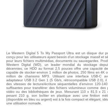
Le
Western Digital 5 To My Passport Ultra
est un disque dur po
conçu pour les utilisateurs ayant besoin d’un stockage massif et s
pour leurs fichiers multimédias, documents ou sauvegardes. Prod
Western Digital (WD), un leader mondial du stockage depu
décennies, ce HDD au format 2,5 pouces offre une capacité de
capable de stocker environ 1 million de photos, 250 films en 4K 
million de chansons MP3. Utilisant une interface USB-C a
adaptateur USB 3.2 Gen 1 (5 Gb/s, rétrocompatible USB 2.0), il 
des vitesses de lecture/écriture séquentielles d’environ 120-14
suffisantes pour transférer des fichiers volumineux comme des p
vidéo ou des bibliothèques de jeux. Mesurant 110 x 81,5 x 21
pesant 210 g, son boîtier en plastique avec une finition méta
(disponible en bleu ou argent) est à la fois compact et élégant, idé
une utilisation nomade.