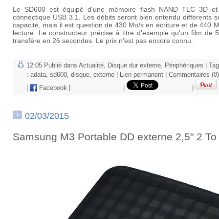
Le SD600 est équipé d'une mémoire flash NAND TLC 3D et
connectique USB 3.1. Les débits seront bien entendu différents s
capacité, mais il est question de 430 Mo/s en écriture et de 440 
lecture. Le constructeur précise à titre d'exemple qu'un film de
transfère en 26 secondes. Le prix n'est pas encore connu.
12:05 Publié dans
Actualité
,
Disque dur externe
,
Périphériques
| Ta
:
adata
,
sd600
,
disque
,
externe
|
Lien permanent
|
Commentaires (0)
|
Facebook
|
|
|
02/03/2015
Samsung M3 Portable DD externe 2,5" 2 To