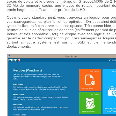
traces de doigts et le disque lui même, un
ST2000LM005 de 2 T
32 Mo de mémoire cache, une vitesse de rotation pourtant d
tr/min largement suffisant pour profiter de la HD.
Outre le câble standard joint, vous trouverez un logiciel pour or
vos sauvegardes, les planifier et les optimiser. On peut ainsi défi
types de fichiers à conserver dans les options. Très bonne idée, u
permet en plus de sécuriser les données (chiffrement par mot de 
Véloce et très abordable (92€) ce disque avec son logiciel et 2
garantie est le parfait compagnon pour les sauvegardes toujours
surtout si votre système est sur un SSD et bien entend
déplacements.