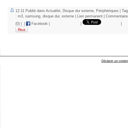
12:11 Publié dans
Actualité
,
Disque dur externe
,
Périphériques
| Tag
:
m3
,
samsung
,
disque dur
,
externe
|
Lien permanent
|
Commentaire
(0)
|
|
Facebook
|
|
|
Déclarer un contenu 