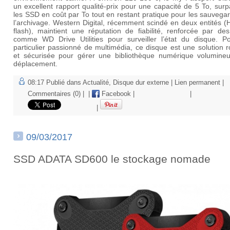
un excellent rapport qualité-prix pour une capacité de 5 To, sur
les SSD en coût par To tout en restant pratique pour les sauvega
l’archivage. Western Digital, récemment scindé en deux entités 
flash), maintient une réputation de fiabilité, renforcée par des
comme
WD Drive Utilities
pour surveiller l’état du disque. P
particulier passionné de multimédia, ce disque est une solution 
et sécurisée pour gérer une bibliothèque numérique volumine
déplacement.
08:17 Publié dans
Actualité
,
Disque dur externe
|
Lien permanent
|
Commentaires (0)
|
|
Facebook
|
|
|
09/03/2017
SSD ADATA SD600 le stockage nomade