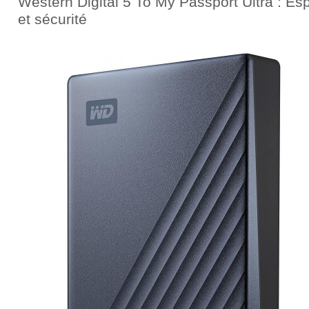
Western Digital 5 To My Passport Ultra : Es
et sécurité