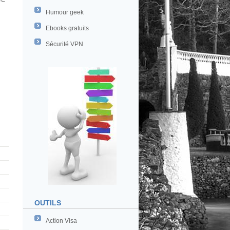
Humour geek
Ebooks gratuits
Sécurité VPN
OUTILS
Action Visa