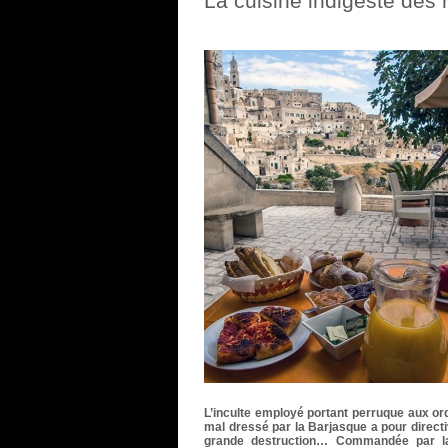
La cuisine indigeste des r
L’inculte employé portant perruque aux or
mal dressé par la Barjasque a pour directiv
grande destruction… Commandée par l