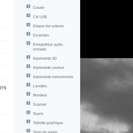
Clavier
Clé USB
Disque dur externe
Enceintes
Enregistreur audio
nomade
Imprimante 3D
Imprimante couleur
Imprimante monochrome
Lunettes
NTS
Moniteur
Scanner
Souris
Tablette graphique
Tapis de souris