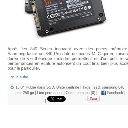
Après les 840 Series innovant avec des puces mémoire
Samsung lance un 840 Pro doté de puces MLC qui en raison
durée de vie théorique moindre permettent et d'un petit retra
performances en écriture autorisent un coût final bien plus acc
pour le particulier.
Lire la suite
15:04 Publié dans
SSD
,
Unité centrale
| Tags :
ssd
,
samsung 840
pro
,
256 go
|
Lien permanent
|
Commentaires (0)
|
|
Facebook
|
|
|