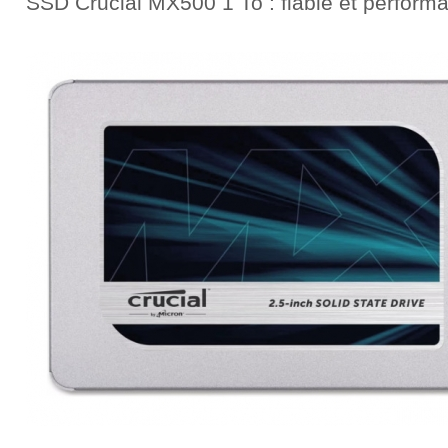
SSD Crucial MX500 1 To : fiable et performa