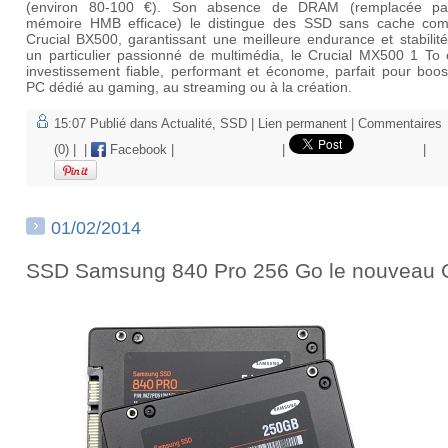
(environ 80-100 €). Son absence de DRAM (remplacée p
mémoire HMB efficace) le distingue des SSD sans cache co
Crucial BX500, garantissant une meilleure endurance et stabilit
un particulier passionné de multimédia, le Crucial MX500 1 To 
investissement fiable, performant et économe, parfait pour boos
PC dédié au gaming, au streaming ou à la création.
15:07 Publié dans
Actualité
,
SSD
|
Lien permanent
|
Commentaires
(0)
|
|
Facebook
|
|
|
01/02/2014
SSD Samsung 840 Pro 256 Go le nouveau 