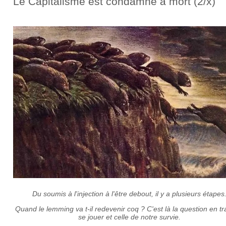
Le Capitalisme est condamné à mort (2/x)
Du soumis à l'injection à l'être debout, il y a plusieurs étapes
Quand le lemming va t-il redevenir coq ? C'est là la question en tr
se jouer et celle de notre survie.