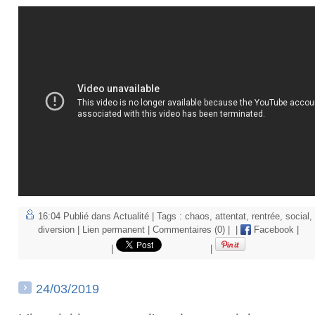
16:04 Publié dans
Actualité
| Tags :
chaos
,
attentat
,
rentrée
,
social
,
diversion
|
Lien permanent
|
Commentaires (0)
|
|
Facebook
|
|
|
24/03/2019