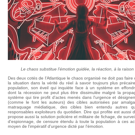
Le chaos substitue l'émotion guidée, la réaction, à la raison
Des deux cotés de l'Atlantique le chaos organisé ne doit pas faire 
la situation dans la vérité du réel à savoir toujours plus précair
population, son éveil qui inquiète face à un système en effond
dont la récession ne peut plus être dissimulée malgré la propa
système qui tire profit d'actes menés dans l'urgence et désignen
(comme le font les auteurs) des cibles autorisées par amalg
matraquage médiatique, des cibles bien entendu autres q
responsables exploiteurs du quotidien. Dire qui profite est aussi d
propose aussi la solution policière et militaire de fichage, de survei
d'espionnage, de censure étendu à toute la population à ces ac
moyen de l'impératif d'urgence dicté par l'émotion.