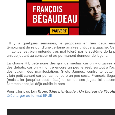
Il y a quelques semaines, je proposais en lien deux émi
témoignant du retour d'une certaine analyse critique à gauche. Ce
inhabituel est bien entendu très mal toléré par le système de la
unique jouant au censeur et au permanent donneur de leçons.
La chaîne RT, bête noire des grands médias car on y organise 
des débats, car on y montre encore un peu le réel, surtout à l'o
des calomniées manifestations Gilets Jaunes, confronte cette f
vilain petit canard car pensant encore un peu social François Bé
(mais aller jusqu'au bout hélas) et un de ses juges, ici desce
flammes dont j'ai déjà oublié le nom.
Pour aller plus loin
Kropotkine
L'entraide : Un facteur de l'évol
télécharger au format EPUB
.