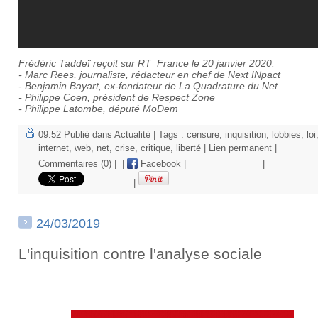
Frédéric Taddeï reçoit sur RT France le 20 janvier 2020.
- Marc Rees, journaliste, rédacteur en chef de Next INpact
- Benjamin Bayart, ex-fondateur de La Quadrature du Net
- Philippe Coen, président de Respect Zone
- Philippe Latombe, député MoDem
09:52 Publié dans
Actualité
| Tags :
censure
,
inquisition
,
lobbies
,
loi
internet
,
web
,
net
,
crise
,
critique
,
liberté
|
Lien permanent
|
Commentaires (0)
|
|
Facebook
|
|
|
24/03/2019
L'inquisition contre l'analyse sociale