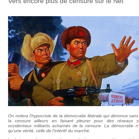
Vers encore plus de censure sur le Net
On notera l'hypocrisie de la démocratie libérale qui dénonce san
la censure ailleurs en faisant pleurer pour des réseaux s
occidentaux militants acharnés de la censure. La démocratie n
qu'une vérité, celle de l'intérêt du marché.