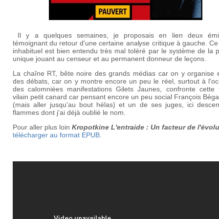
Il y a quelques semaines, je proposais en lien deux émi
témoignant du retour d'une certaine analyse critique à gauche. Ce
inhabituel est bien entendu très mal toléré par le système de la
unique jouant au censeur et au permanent donneur de leçons.
La chaîne RT, bête noire des grands médias car on y organise 
des débats, car on y montre encore un peu le réel, surtout à l'o
des calomniées manifestations Gilets Jaunes, confronte cette f
vilain petit canard car pensant encore un peu social François Bé
(mais aller jusqu'au bout hélas) et un de ses juges, ici desce
flammes dont j'ai déjà oublié le nom.
Pour aller plus loin
Kropotkine
L'entraide : Un facteur de l'évol
télécharger au format EPUB
.