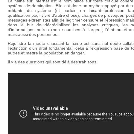
La haine sur Internet est le nom placé sur toute critique cohér
système de domination. Elle est donc un mythe appuyé par des 
militants du système (et parfois en faisant profession fa
qualification pour vivre d'autre chose), chargés de provoquer, pos
messages extrémistes afin de légitimer censure et répression mai
dans le but de décrédibiliser les analyses critiques, les s
d'informations autres (non soumises à l'argent, l'état ou étran
mais aussi des personnes.
Rejoindre la meute chassant la haine est sans nul doute collab
l'extinction d'un droit fondamental, celui à l'expression base de t
autres et mettre la population en danger.
Il y a des questions qui sont déjà des trahisons.