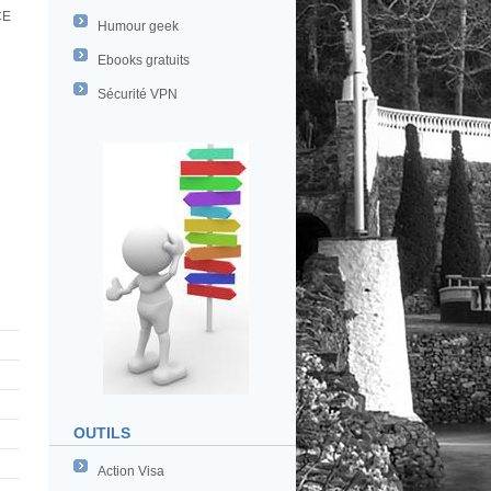
CE
Humour geek
Ebooks gratuits
Sécurité VPN
OUTILS
Action Visa