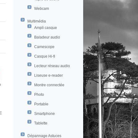
Webcam
Multimédia
Ampli casque
Baladeur audio
Camescope
Casque Hi-fi
Lecteur réseau audio
Liseuse e-reader
Montre connectée
Photo
Portable
E
Smartphone
Tablette
Dépannage Astuces