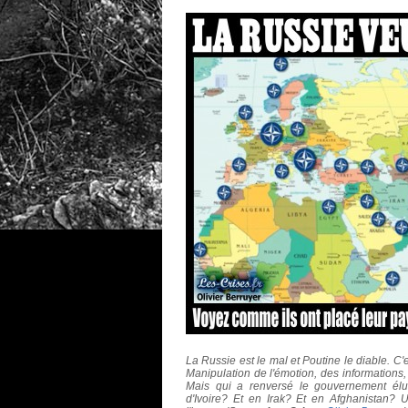
La Russie est le mal et Poutine le diable. C'
Manipulation de l'émotion, des informations,
Mais qui a renversé le gouvernement élu
d'Ivoire? Et en Irak? Et en Afghanistan? 