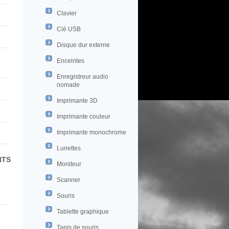
Clavier
Clé USB
Disque dur externe
Enceintes
Enregistreur audio
nomade
Imprimante 3D
Imprimante couleur
Imprimante monochrome
Lunettes
NTS
Moniteur
Scanner
Souris
Tablette graphique
Tapis de souris