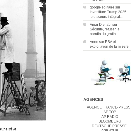
google solitaire
sur
Investiture Trump 2025
le discours intégral...
Amar Djellabi
sur
Sécurité, refuser le
baratin du gratin
Anne
sur
RSA et
exploitation de la misère
AGENCES
AGENCE FRANCE-PRESS
AP TOP
AP RADIO
BLOOMBERG
DEUTSCHE PRESSE-
 d'une trêve
AGENTUR