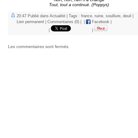
Tout, tout a continué. (Poppys)
20:47 Publié dans
Actualité
| Tags :
france
,
ruine
,
souillure
,
deuil
|
Lien permanent
|
Commentaires (0)
|
|
Facebook
|
|
|
Les commentaires sont fermés.