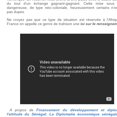
du tout d'un échange gagnant-gagnant. Cette mise sous t
dangereuse, de type néo-coloniale, heureusement certains n'e
pas dupes.
Ne croyez pas que ce type de situation est réservée à l'Afriq
France on appelle ce genre de trahison une
l
oi sur le renseigne
A propos de
Financement du développement et diplom
l'attitude du Sénégal: La Diplomatie économique sénégal