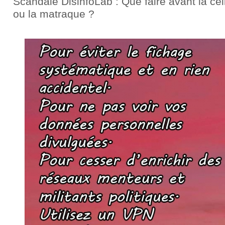
Scandale DisinfoLab : Que faire avant la cel
ou la matraque ?