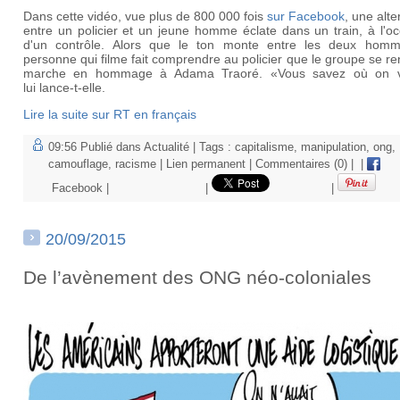
Dans cette vidéo, vue plus de 800 000 fois
sur Facebook
, une alte
entre un policier et un jeune homme éclate dans un train, à l'o
d'un contrôle. Alors que le ton monte entre les deux homm
personne qui filme fait comprendre au policier que le groupe se re
marche en hommage à Adama Traoré. «Vous savez où on 
lui lance-t-elle.
Lire la suite sur RT en français
09:56 Publié dans
Actualité
| Tags :
capitalisme
,
manipulation
,
ong
,
camouflage
,
racisme
|
Lien permanent
|
Commentaires (0)
|
|
Facebook
|
|
|
20/09/2015
De l’avènement des ONG néo-coloniales