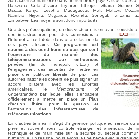
Son action se manifeste dans de nombreux pays Afrique du Sud, 
Botswana, Côte d'Ivoire, Érythrée, Éthiopie, Ghana, Guinée, G
Bissau, Kenya, Lesotho, Madagascar, Mali, Malawi, Mozam
Namibie, Nigeria, Ouganda, Rwanda, Sénégal, Tanzanie, Z
Zimbabwe. Les moyens sont donc importants.
Une des préoccupations, un des vecteur mis en avant consiste à 
des infrastructures pour des connexions à
l'Internet à haut débit dans une sélection de
ces pays africains.
Ce programme est
soumis à des conditions strictes qui sont
l'ouverture du marché des
télécommunications aux entreprises
privées
(fin du monopole d’État) et
l'engagement des autorités de mettre en
place une politique libérale de prix. Les
autorités nationales doivent de plus signer un
accord bilatéral avec les autorités
américaines, le
Memorandum of
Understanding
par lequel elles s'engagent
officiellement à mettre en place un
Plan
d'action libéral pour la gestion et
l'extension des infrastructures de
télécommunications.
En d'autres termes, il s'agit d'ingérence politique au service du 
privé et souvent sous contrôle étranger et américain, de ma
technique et de main mise sur la sécurité du secteur communi
numérique. En résumé, nous avons là une pacte avec le diable do