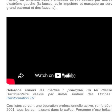
d'extrême gauche (la fausse, celle impubère et masquée au serv
grand patronat et des faucons).
Défiance envers les médias : pourquoi un tel discré
Documentaire réalisé par Armel Joubert des Ouches
Réinformation.TV
Ces listes servant une épuration professionnelle active, renforcée
2001, tous les connaissent dans le
milieu
. Personne n'ose hélas 