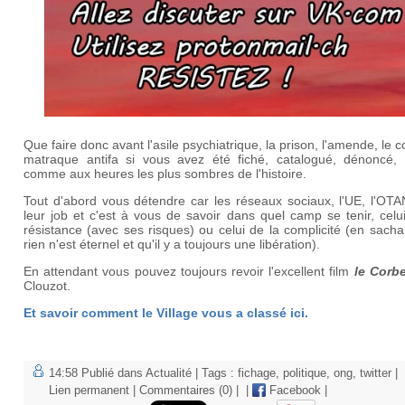
Que faire donc avant l'asile psychiatrique, la prison, l'amende, le 
matraque antifa si vous avez été fiché, catalogué, dénoncé,
comme aux heures les plus sombres de l'histoire.
Tout d'abord vous détendre car les réseaux sociaux, l'UE, l'OTA
leur job et c'est à vous de savoir dans quel camp se tenir, celu
résistance (avec ses risques) ou celui de la complicité (en sach
rien n'est éternel et qu'il y a toujours une libération).
En attendant vous pouvez toujours revoir l'excellent film
le Corb
Clouzot.
Et savoir comment le Village vous a classé ici.
14:58 Publié dans
Actualité
| Tags :
fichage
,
politique
,
ong
,
twitter
|
Lien permanent
|
Commentaires (0)
|
|
Facebook
|