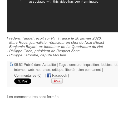
Frédéric Taddeï reçoit sur RT France le 20 janvier 2020.
- Marc Rees, journaliste, rédacteur en chef de Next INpact
- Benjamin Bayart, ex-fondateur de La Quadrature du Net
- Philippe Coen, président de Respect Zone
- Philippe Latombe, député MoDem
09:52 Publié dans
Actualité
| Tags :
censure
,
inquisition
,
lobbies
,
loi
internet
,
web
,
net
,
crise
,
critique
,
liberté
|
Lien permanent
|
Commentaires (0)
|
|
Facebook
|
|
|
Les commentaires sont fermés.