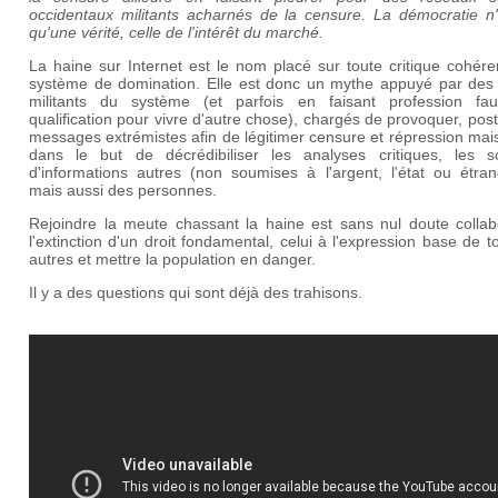
occidentaux militants acharnés de la censure. La démocratie n
qu'une vérité, celle de l'intérêt du marché.
La haine sur Internet est le nom placé sur toute critique cohér
système de domination. Elle est donc un mythe appuyé par des 
militants du système (et parfois en faisant profession fa
qualification pour vivre d'autre chose), chargés de provoquer, pos
messages extrémistes afin de légitimer censure et répression mai
dans le but de décrédibiliser les analyses critiques, les s
d'informations autres (non soumises à l'argent, l'état ou étran
mais aussi des personnes.
Rejoindre la meute chassant la haine est sans nul doute collab
l'extinction d'un droit fondamental, celui à l'expression base de t
autres et mettre la population en danger.
Il y a des questions qui sont déjà des trahisons.