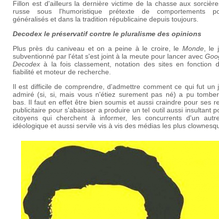
Fillon est d'ailleurs la dernière victime de la chasse aux sorcière
russe sous l'humoristique prétexte de comportements po
généralisés et dans la tradition républicaine depuis toujours.
Decodex le préservatif contre le pluralisme des opinions
Plus près du caniveau et on a peine à le croire, le
Monde
, le 
subventionné par l'état s'est joint à la meute pour lancer avec
Goo
Decodex
à la fois classement, notation des sites en fonction d
fiabilité et moteur de recherche.
Il est difficile de comprendre, d'admettre comment ce qui fut un 
admiré (si, si, mais vous n'étiez surement pas né) a pu tomber
bas. Il faut en effet être bien soumis et aussi craindre pour ses r
publicitaire pour s'abaisser a produire un tel outil aussi insultant p
citoyens qui cherchent à informer, les concurrents d'un autr
idéologique et aussi servile vis à vis des médias les plus clownesq