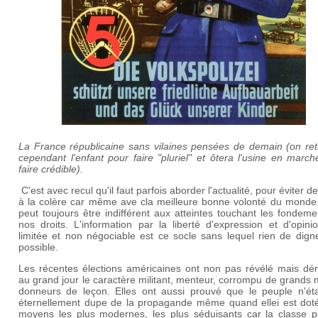
La France républicaine sans vilaines pensées de demain (on retr
cependant l'enfant pour faire "pluriel" et ôtera l'usine en marc
faire crédible).
C'est avec recul qu'il faut parfois aborder l'actualité, pour éviter d
à la colère car même ave cla meilleure bonne volonté du monde
peut toujours être indifférent aux atteintes touchant les fondem
nos droits. L'information par la liberté d'expression et d'opin
limitée et non négociable est ce socle sans lequel rien de dign
possible.
Les récentes élections américaines ont non pas révélé mais dé
au grand jour le caractère militant, menteur, corrompu de grands
donneurs de leçon. Elles ont aussi prouvé que le peuple n'éta
éternellement dupe de la propagande même quand ellei est dot
moyens les plus modernes, les plus séduisants car la classe pol