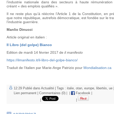
l’industrie nationale dans des secteurs à haute rémunération
créant « des emplois qualifiés ».
Il ne reste plus qu’à réécrire l’Article 1 de la Constitution, en pr
que notre république, autrefois démocratique, est fondée sur le tra
l’industrie guerrière.
Manlio Dinucci
Article original en italien :
Il Libro (del golpe) Bianco
Edition de mardi 14 février 2017 de
il manifesto
https://ilmanifesto.it/il-libro-del-golpe-bianco/
Traduit de l’italien par Marie-Ange Patrizio pour
Mondialisation.ca
12:29 Publié dans
Actualité
| Tags :
italie
,
otan
,
europe
,
libertés
,
ue
Lien permanent
|
Commentaires (0)
|
|
Facebook
|
|
|