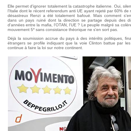
Elle permet d'ignorer totalement la catastrophe italienne. Oui, sile
l'Italie dont le récent referendum anti UE ayant rejeté par 60% de
désastreux Renzi a été totalement bafoué. Mais comment s'en 
dans un pays ruiné dont la direction se partage depuis des di
d'années entre la mafia, l'OTAN, l'UE ? Le peuple malgré sa colèr
mouvement 5* sans consistance théorique ne s'en sort pas.
Déjà la soumission accrue du pays à des intérêts politiques, fin
étrangers se profile indiquant que la voie Clinton battue par le
continue à faire la loi sur notre continent.