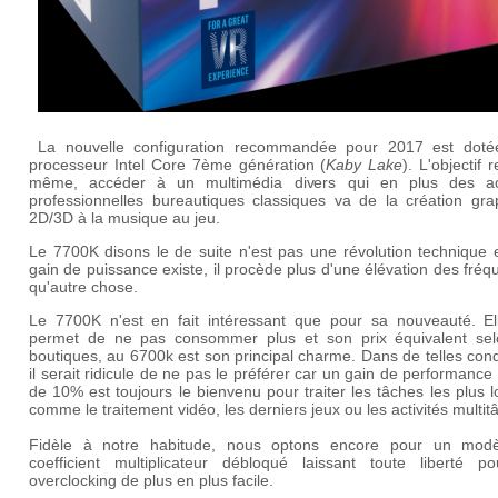
La nouvelle configuration recommandée pour 2017 est doté
processeur Intel Core 7ème génération (
Kaby Lake
). L'objectif 
même, accéder à un multimédia divers qui en plus des act
professionnelles bureautiques classiques va de la création gra
2D/3D à la musique au jeu.
Le 7700K disons le de suite n'est pas une révolution technique e
gain de puissance existe, il procède plus d'une élévation des fré
qu'autre chose.
Le 7700K n'est en fait intéressant que pour sa nouveauté. El
permet de ne pas consommer plus et son prix équivalent sel
boutiques, au 6700k est son principal charme. Dans de telles cond
il serait ridicule de ne pas le préférer car un gain de performan
de 10% est toujours le bienvenu pour traiter les tâches les plus 
comme le traitement vidéo, les derniers jeux ou les activités multit
Fidèle à notre habitude, nous optons encore pour un mod
coefficient multiplicateur débloqué laissant toute liberté p
overclocking de plus en plus facile.