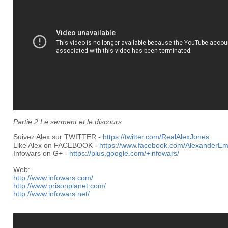
Partie 2 Le serment et le discours
Suivez Alex sur TWITTER -
https://twitter.com/RealAlexJones
Like Alex on FACEBOOK -
https://www.facebook.com/AlexanderEm
Infowars on G+ -
https://plus.google.com/+infowars/
Web:
http://www.infowars.com/
http://www.prisonplanet.com/
http://www.infowars.net/