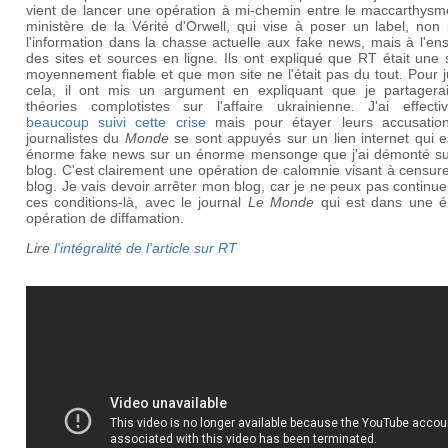
vient de lancer une opération à mi-chemin entre le maccarthysme
ministère de la Vérité d'Orwell, qui vise à poser un label, non
l'information dans la chasse actuelle aux fake news, mais à l'e
des sites et sources en ligne. Ils ont expliqué que RT était une
moyennement fiable et que mon site ne l'était pas du tout. Pour ju
cela, il ont mis un argument en expliquant que je partagera
théories complotistes sur l'affaire ukrainienne. J'ai effecti
beaucoup suivi cette crise
mais pour étayer leurs accusation
journalistes du
Monde
se sont appuyés sur un lien internet qui 
énorme fake news sur un énorme mensonge que j'ai démonté s
blog. C'est clairement une opération de calomnie visant à censu
blog. Je vais devoir arrêter mon blog, car je ne peux pas continu
ces conditions-là, avec le journal
Le Monde
qui est dans une 
opération de diffamation.
Lire
l'intégralité de l'article sur RT