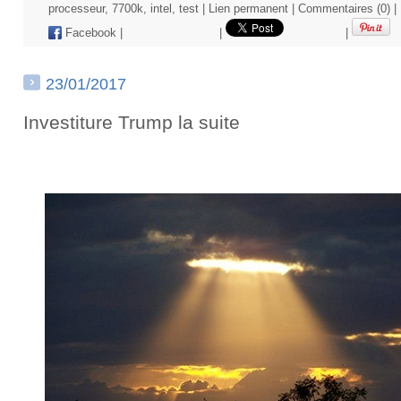
processeur
,
7700k
,
intel
,
test
|
Lien permanent
|
Commentaires (0)
|
Facebook
|
|
|
23/01/2017
Investiture Trump la suite