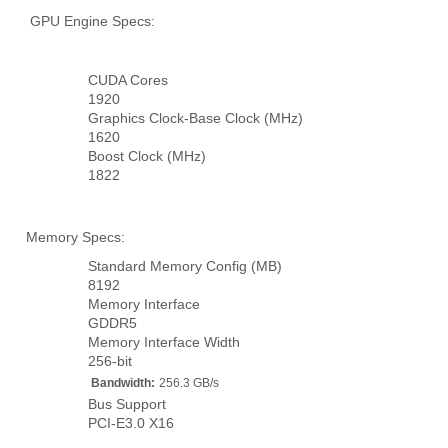
GPU Engine Specs:
CUDA Cores
1920
Graphics Clock-Base Clock (MHz)
1620
Boost Clock (MHz)
1822
Memory Specs:
Standard Memory Config (MB)
8192
Memory Interface
GDDR5
Memory Interface Width
256-bit
Bandwidth:
256.3 GB/s
Bus Support
PCI-E3.0 X16