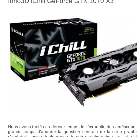
Inno3D iChill GeForce GTX 1070 X3
Nous avons traité ces dernier temps de l'écran 4k, du caméscope, i
grands temps d'aborder la question centrale de la carte graphiq
s'agit de la pièce douloureuse de votre configuration car cette c