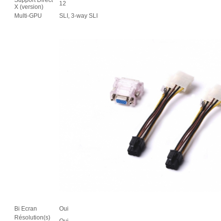
12
X (version)
Multi-GPU
SLI, 3-way SLI
Bi Ecran
Oui
Résolution(s)
Oui