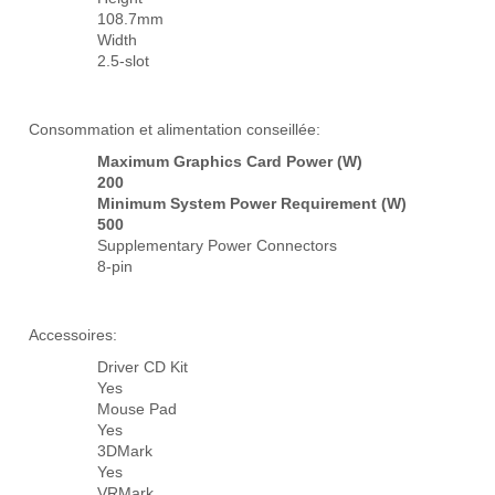
108.7mm
Width
2.5-slot
Consommation et alimentation conseillée:
Maximum Graphics Card Power (W)
200
Minimum System Power Requirement (W)
500
Supplementary Power Connectors
8-pin
Accessoires:
Driver CD Kit
Yes
Mouse Pad
Yes
3DMark
Yes
VRMark