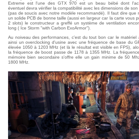
Extreme est l'une des GTX 970 est un beau bébé dont l'ac
éventuel devra vérifier la compatibilité avec les dimensions de son 
(pas de soucis avec notre modèle recommandé). Il faut dire que 
un solide PCB de bonne taille (aussi en largeur car la carte vous 
2 slots) le constructeur a greffé un système de ventilation enco
long ( Ice Storm "with Carbon ExoArmor").
Au noiveau des performances, c'est du tout bon car le matériel 
ainsi un overclocking d'usine avec une fréquence de base du G
élevée 1050 à 1203 MHz (et là le résultat est visible en FPS), al
la fréquence de boost passe de 1178 à 1355 MHz. La fréquence
mémoire bien secondaire s'offre elle un gain minime de 50 Mh
1800 MHz.