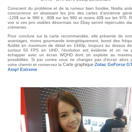
Conscient du problème et de la rumeur bien fondée, Nvidia antic
concurrence en abaissant les prix des cartes d'ancienne génér
-120$ sur le 980 ti, -80$ sur les 980 et moins 40$ sur les 970. 
voir si ces prix visibles désormais sur Ebay seront répercutés d
crèmeries.
Pour conclure sur la carte recommandée, elle présente de no
avantages, moins gourmande énergétiquement, boost des fréqu
fluidité en maximum de détail en 1440p, toujours au dessus de
surtout 50 FPS en UHD, l'évolution est évidente et on ne 
échapper avec un écran WQHD dont on exploite au maxim
possibilités. Si par contre vous ne changez pas d'écran alors 
Carte graphique
Zotac GeForce GT
votre chemin et conservez la
Amp! Extreme
.