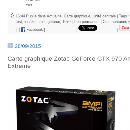
Yes
16:44 Publié dans
Actualité
,
Carte graphique
,
Unité centrale
| Tags :
test
,
inno3d
,
ichill
,
geforce
,
1070
|
Lien permanent
|
Commentaires (
|
|
Facebook
|
|
|
28/09/2015
Carte graphique Zotac GeForce GTX 970 A
Extreme