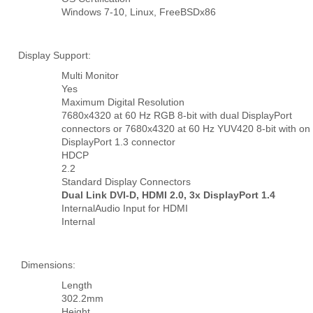
Windows 7-10, Linux, FreeBSDx86
Display Support:
Multi Monitor
Yes
Maximum Digital Resolution
7680x4320 at 60 Hz RGB 8-bit with dual DisplayPort
connectors or 7680x4320 at 60 Hz YUV420 8-bit with on
DisplayPort 1.3 connector
HDCP
2.2
Standard Display Connectors
Dual Link DVI-D, HDMI 2.0, 3x DisplayPort 1.4
InternalAudio Input for HDMI
Internal
Dimensions:
Length
302.2mm
Height