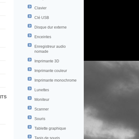
Clavier
Clé USB
Disque dur externe
Enceintes
Enregistreur audio
nomade
Imprimante 3D
Imprimante couleur
Imprimante monochrome
Lunettes
NTS
Moniteur
Scanner
Souris
Tablette graphique
Tapis de souris