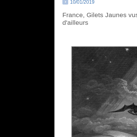
10/01/2019
France, Gilets Jaunes vu
d'ailleurs