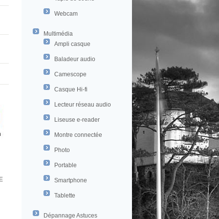
Webcam
Multimédia
Ampli casque
Baladeur audio
Camescope
Casque Hi-fi
Lecteur réseau audio
Liseuse e-reader
Montre connectée
Photo
Portable
E
Smartphone
Tablette
Dépannage Astuces