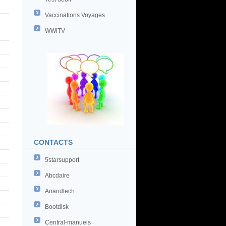
Vaccinations Voyages
WWiTV
CONTACTS
5starsupport
Abcdaire
Anandtech
Bootdisk
Central-manuels