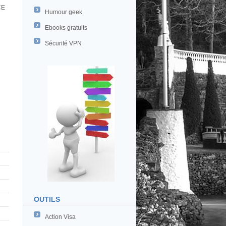
CE
Humour geek
Ebooks gratuits
Sécurité VPN
OUTILS
Action Visa