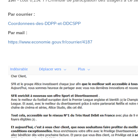
19h
- coût 0,15€ TTC/minute de participation des usagers à ce s
Par courrier :
Coordonnees-des-DDPP-et-DDCSPP
Par mail :
https://www.economie.gouv.fr/courrier/4187