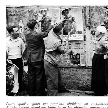
Parmi quelles gens les premiers chrétiens se recrutèrent
Principalement
parmi les fatigués et les chargés, appartena