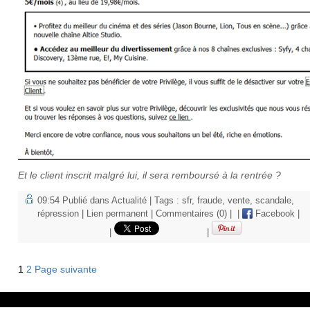
Et le client inscrit malgré lui, il sera remboursé à la rentrée ?
09:54 Publié dans
Actualité
| Tags :
sfr
,
fraude
,
vente
,
scandale
,
répression
|
Lien permanent
|
Commentaires (0)
|
|
Facebook
|
|
|
1
2
Page suivante