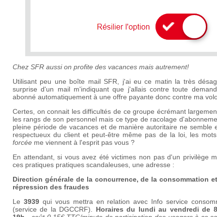
Chez SFR aussi on profite des vacances mais autrement!
Utilisant peu une boîte mail SFR, j'ai eu ce matin la très désa
surprise d'un mail m'indiquant que j'allais contre toute demand
abonné automatiquement à une offre payante donc contre ma volo
Certes, on connait les difficultés de ce groupe écrémant largeme
les rangs de son personnel mais ce type de racolage d'abonneme
pleine période de vacances et de manière autoritaire ne semble 
respectueux du client et peut-être même pas de la loi, les mot
forcée
me viennent à l'esprit pas vous ?
En attendant, si vous avez été victimes non pas d'un privilège 
ces pratiques pratiques scandaleuses, une adresse :
Direction générale de la concurrence, de la consommation et
répression des fraudes
Le
3939
qui vous mettra en relation avec Info service consom
(service de la DGCCRF).
Horaires du lundi au vendredi de 