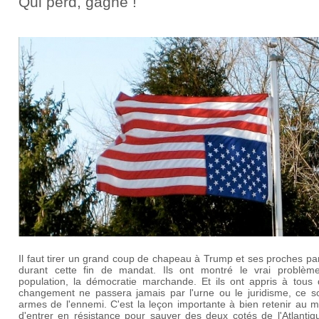
Qui perd, gagne !
Il faut tirer un grand coup de chapeau à Trump et ses proches pa
durant cette fin de mandat. Ils ont montré le vrai problèm
population, la démocratie marchande. Et ils ont appris à tous 
changement ne passera jamais par l'urne ou le juridisme, ce so
armes de l'ennemi. C'est la leçon importante à bien retenir au 
d'entrer en résistance pour sauver des deux cotés de l'Atlantiq