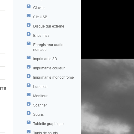
Clavier
Clé USB
Disque dur externe
Enceintes
Enregistreur audio
nomade
Imprimante 3D
Imprimante couleur
Imprimante monochrome
Lunettes
NTS
Moniteur
Scanner
Souris
Tablette graphique
Tapis de souris