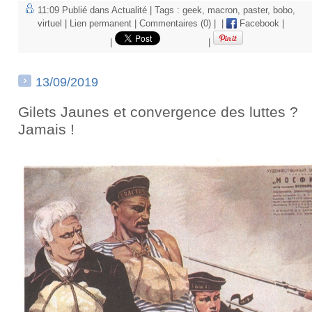
11:09 Publié dans
Actualité
| Tags :
geek
,
macron
,
paster
,
bobo
,
virtuel
|
Lien permanent
|
Commentaires (0)
|
|
Facebook
|
|
|
13/09/2019
Gilets Jaunes et convergence des luttes ?
Jamais !