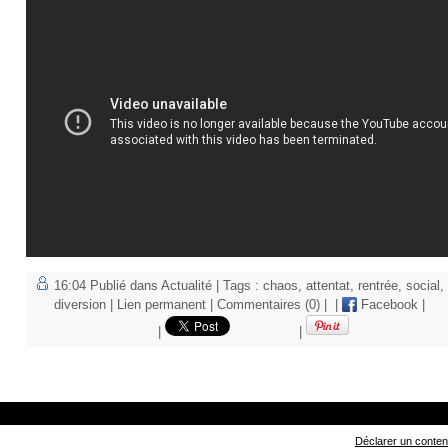
16:04 Publié dans
Actualité
| Tags :
chaos
,
attentat
,
rentrée
,
social
,
diversion
|
Lien permanent
|
Commentaires (0)
|
|
Facebook
|
|
|
Déclarer un contenu 