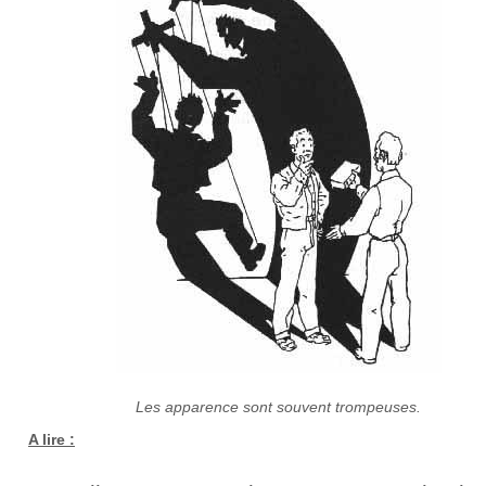
Les apparence sont souvent trompeuses.
A lire :