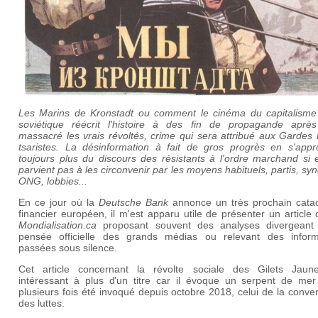
Les Marins de Kronstadt ou comment le cinéma du capitalisme 
soviétique réécrit l'histoire à des fin de propagande après
massacré les vrais révoltés, crime qui sera attribué aux Gardes
tsaristes. La désinformation à fait de gros progrès en s'appr
toujours plus du discours des résistants à l'ordre marchand si 
parvient pas à les circonvenir par les moyens habituels, partis, syn
ONG, lobbies...
En ce jour où la
Deutsche Bank
annonce un très prochain cata
financier européen, il m'est apparu utile de présenter un article 
Mondialisation.ca
proposant souvent des analyses divergeant
pensée officielle des grands médias ou relevant des inform
passées sous silence.
Cet article concernant la révolte sociale des Gilets Jaun
intéressant à plus d'un titre car il évoque un serpent de mer
plusieurs fois été invoqué depuis octobre 2018, celui de la conv
des luttes.