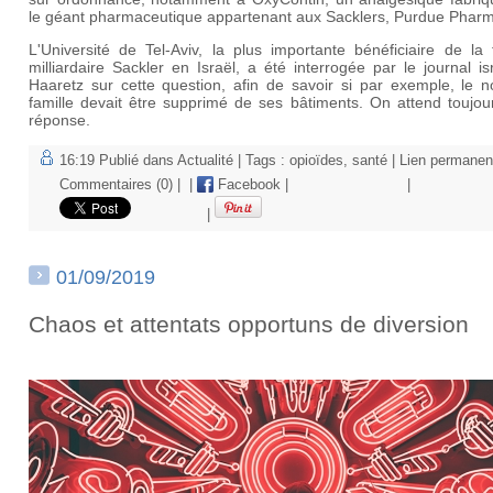
le géant pharmaceutique appartenant aux Sacklers, Purdue Phar
L'Université de Tel-Aviv, la plus importante bénéficiaire de la 
milliardaire Sackler en Israël, a été interrogée par le journal is
Haaretz sur cette question, afin de savoir si par exemple, le 
famille devait être supprimé de ses bâtiments. On attend toujou
réponse.
16:19 Publié dans
Actualité
| Tags :
opioïdes
,
santé
|
Lien permanen
Commentaires (0)
|
|
Facebook
|
|
|
01/09/2019
Chaos et attentats opportuns de diversion