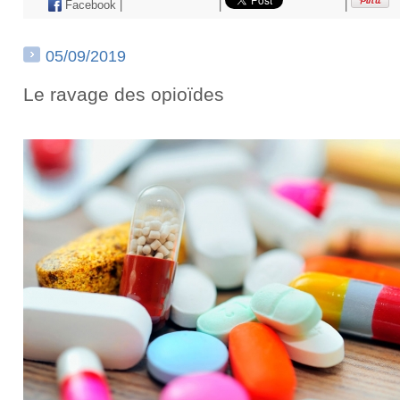
Facebook
|
|
|
05/09/2019
Le ravage des opioïdes