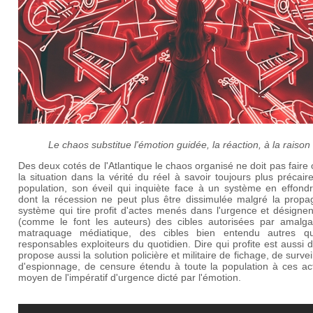
Le chaos substitue l'émotion guidée, la réaction, à la raison
Des deux cotés de l'Atlantique le chaos organisé ne doit pas faire 
la situation dans la vérité du réel à savoir toujours plus précair
population, son éveil qui inquiète face à un système en effond
dont la récession ne peut plus être dissimulée malgré la propa
système qui tire profit d'actes menés dans l'urgence et désignen
(comme le font les auteurs) des cibles autorisées par amalg
matraquage médiatique, des cibles bien entendu autres q
responsables exploiteurs du quotidien. Dire qui profite est aussi d
propose aussi la solution policière et militaire de fichage, de survei
d'espionnage, de censure étendu à toute la population à ces ac
moyen de l'impératif d'urgence dicté par l'émotion.