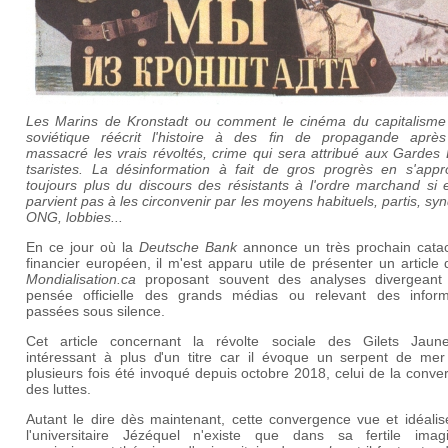
Les Marins de Kronstadt ou comment le cinéma du capitalisme 
soviétique réécrit l'histoire à des fin de propagande après
massacré les vrais révoltés, crime qui sera attribué aux Gardes
tsaristes. La désinformation à fait de gros progrès en s'appr
toujours plus du discours des résistants à l'ordre marchand si 
parvient pas à les circonvenir par les moyens habituels, partis, syn
ONG, lobbies...
En ce jour où la
Deutsche Bank
annonce un très prochain cata
financier européen, il m'est apparu utile de présenter un article 
Mondialisation.ca
proposant souvent des analyses divergeant
pensée officielle des grands médias ou relevant des inform
passées sous silence.
Cet article concernant la révolte sociale des Gilets Jaun
intéressant à plus d'un titre car il évoque un serpent de mer
plusieurs fois été invoqué depuis octobre 2018, celui de la conv
des luttes.
Autant le dire dès maintenant, cette convergence vue et idéalis
l'universitaire Jézéquel n'existe que dans sa fertile imagi