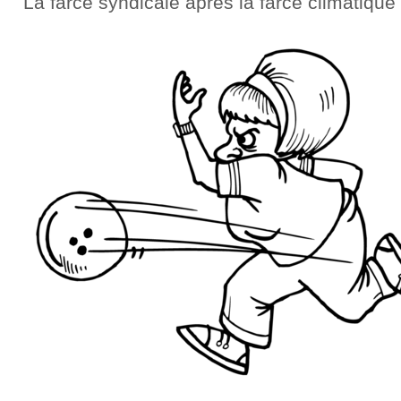
La farce syndicale après la farce climatique