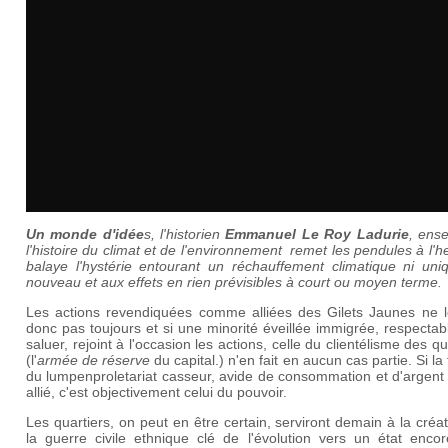
Un monde d'idée
s, l'historien
Emmanuel Le Roy Ladurie
, ens
l'histoire du climat et de l'environnement remet les pendules à l'h
balaye l'hystérie entourant un réchauffement climatique ni uniq
nouveau et aux effets en rien prévisibles à court ou moyen terme.
Les actions revendiquées comme alliées des Gilets Jaunes ne l
donc pas toujours et si une minorité éveillée immigrée, respectab
saluer, rejoint à l'occasion les actions, celle du clientélisme des qu
(l'
armée de réserve
du capital.) n'en fait en aucun cas partie. Si la
du lumpenproletariat casseur, avide de consommation et d'argent
allié, c'est objectivement celui du pouvoir.
Les quartiers, on peut en être certain, serviront demain à la créa
la guerre civile ethnique clé de l'évolution vers un état encor