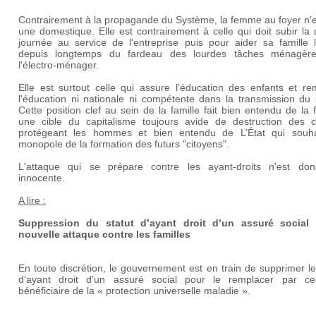
Contrairement à la propagande du Système, la femme au foyer n'e
une domestique. Elle est contrairement à celle qui doit subir la
journée au service de l'entreprise puis pour aider sa famille l
depuis longtemps du fardeau des lourdes tâches ménagèr
l'électro-ménager.
Elle est surtout celle qui assure l'éducation des enfants et re
l'éducation ni nationale ni compétente dans la transmission du 
Cette position clef au sein de la famille fait bien entendu de l
une cible du capitalisme toujours avide de destruction des ce
protégeant les hommes et bien entendu de L’État qui souha
monopole de la formation des futurs "citoyens".
L'attaque qui se prépare contre les ayant-droits n'est do
innocente.
A lire :
Suppression du statut d’ayant droit d’un assuré social
nouvelle attaque contre les familles
En toute discrétion, le gouvernement est en train de supprimer le
d’ayant droit d’un assuré social pour le remplacer par ce
bénéficiaire de la « protection universelle maladie ».