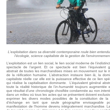
L'exploitation dans sa diversité contemporaine roule bien entend
l'écologie, science capitaliste de la gestion de l'environnemen
L’exploitation est un lien social, le lien social moderne de l’
indistinc
spectacle de l’argent. Et ce spectacle est bien l’équivalent g
abstrait de toutes les marchandises mises en mouvement sur le 
de la réification humaine. L’abstraction instaure bien
là
, la dom
capitaliste réelle car elle est la puissance effective de ce lien spé
qui réalise la capitalisation dominante. L’équivalent général abstr
toute la réalité historique de l’
in-humanité
toujours augmentée e
que résultat d’une chronologie chosifiée condamnée au non
intent
dans un milieu où tous les actes qui se présentent doivent exclus
exprimer les divers modes possibles de la constitution de la 
d’échange en tant que seule géographie envisageable p
manifestation de l’homme devenu intégralement marchandise. La