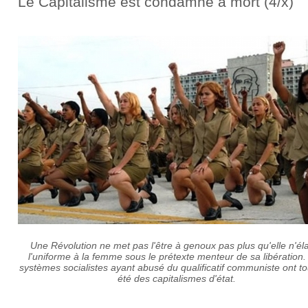
Le Capitalisme est condamné à mort (4/x)
Une Révolution ne met pas l'être à genoux pas plus qu'elle n'éla
l'uniforme à la femme sous le prétexte menteur de sa libération.
systèmes socialistes ayant abusé du qualificatif communiste ont to
été des capitalismes d'état.