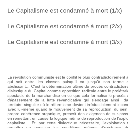
Le Capitalisme est condamné à mort (1/x)
Le Capitalisme est condamné à mort (2/x)
Le Capitalisme est condamné à mort (3/x)
La révolution communiste est le conflit le plus contradictoirement
qui soit entre les classes puisqu’il va jusqu’à son terme 
abolissant… C’est la détermination ultime du procès contradictoir
dialectique du Capital comme opposition radicale entre le prolétaria
spectacle de la marchandise en ce que cela formalise le procès 
dépassement
de la lutte revendicative qui s’engage ainsi d
territoire singulier où le réformisme devient irréductiblement inconc
avec lui-même quand le mouvement de sa reproduction, du sein
propre cohérence organique, prescrit des exigences de sur-pas
en remettant en cause la logique même de reproduction de l’explo
capitaliste… Et, par cette dialectique nécessaire, l’exploitation
remettre en question les conditions mêmes d’existence 