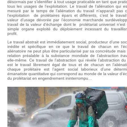
désormais par s’identifier à tout usage praticable en tant que prat
tous les usages de l’exploitation. Le travail de l’aliénation qui es
mesuré par le temps de l’aliénation du travail n’apparaît pas
l’exploitation de prolétaires épars et différents, c’est le travai
valeur d’usage dévorée par l’économie marchande surdévelop
travail de la valeur d’échange dont le prolétariat universel n’est
simple organe exploité du
déploiement
incessant du travailli
profit.
Le travail abstrait est immédiatement social, producteur d’une soci
inédite et spécifique en ce que le travail de chacun en l’é
aliénatoire ne peut plus être particularisé par sa concrétude mais
relation préalable à la substance mondiale de l’abstraction
trav
elle-même. Ce travail de l’abstraction qui révèle l’abstraction du 
est le travail librement égal de tous et de chacun en l’aliénat
chaque prolétaire est l’agent social laborieux d’une détermi
émanatiste
quantitative qui correspond au monde de la valeur d’
du prolétariat en engendrement ininterrompu…