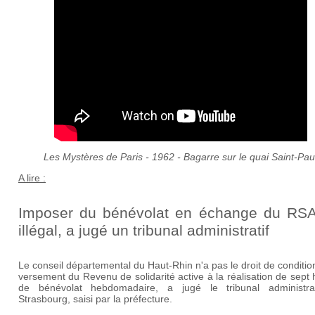
Les Mystères de Paris - 1962 - Bagarre sur le quai Saint-Pau
A lire :
Imposer du bénévolat en échange du RSA
illégal, a jugé un tribunal administratif
Le conseil départemental du Haut-Rhin n'a pas le droit de conditio
versement du Revenu de solidarité active à la réalisation de sept
de bénévolat hebdomadaire, a jugé le tribunal administra
Strasbourg, saisi par la préfecture.