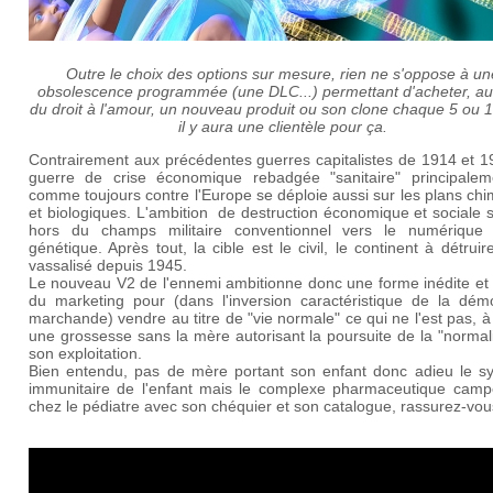
Outre le choix des options sur mesure, rien ne s'oppose à un
obsolescence programmée (une DLC...) permettant d'acheter, a
du droit à l'amour, un nouveau produit ou son clone chaque 5 ou 
il y aura une clientèle pour ça.
Contrairement aux précédentes guerres capitalistes de 1914 et 1
guerre de crise économique rebadgée "sanitaire" principalem
comme toujours contre l'Europe se déploie aussi sur les plans ch
et biologiques. L'ambition de destruction économique et sociale 
hors du champs militaire conventionnel vers le numérique
génétique. Après tout, la cible est le civil, le continent à détruir
vassalisé depuis 1945.
Le nouveau V2 de l'ennemi ambitionne donc une forme inédite et 
du marketing pour (dans l'inversion caractéristique de la démo
marchande) vendre au titre de "vie normale" ce qui ne l'est pas, à
une grossesse sans la mère autorisant la poursuite de la "normal
son exploitation.
Bien entendu, pas de mère portant son enfant donc adieu le s
immunitaire de l'enfant mais le complexe pharmaceutique camp
chez le pédiatre avec son chéquier et son catalogue, rassurez-vou