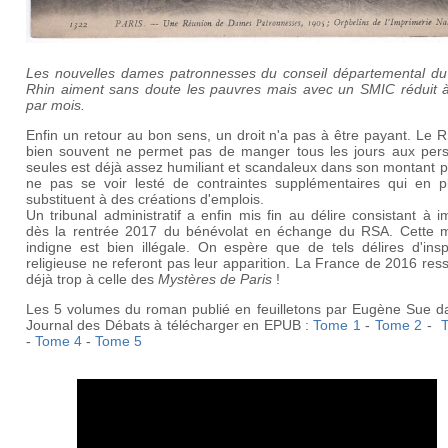
Les nouvelles dames patronnesses du conseil départemental du
Rhin aiment sans doute les pauvres mais avec un SMIC réduit 
par mois.
Enfin un retour au bon sens, un droit n'a pas à être payant. Le 
bien souvent ne permet pas de manger tous les jours aux per
seules est déjà assez humiliant et scandaleux dans son montant 
ne pas se voir lesté de contraintes supplémentaires qui en p
substituent à des créations d'emplois.
Un tribunal administratif a enfin mis fin au délire consistant à 
dès la rentrée 2017 du bénévolat en échange du RSA. Cette 
indigne est bien illégale. On espère que de tels délires d'insp
religieuse ne referont pas leur apparition. La France de 2016 re
déjà trop à celle des
Mystères de Paris
!
Les 5 volumes du roman publié en feuilletons par Eugène Sue d
Journal des Débats à télécharger en EPUB :
Tome 1
-
Tome 2
-
-
Tome 4
-
Tome 5