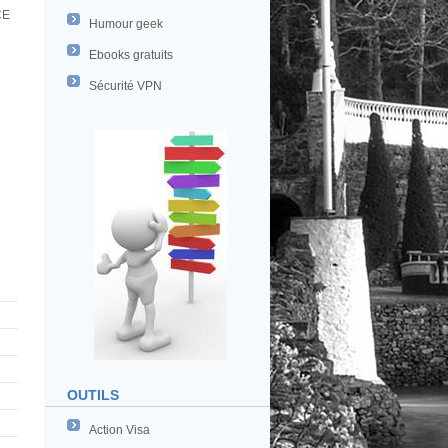
CE
Humour geek
Ebooks gratuits
Sécurité VPN
OUTILS
Action Visa