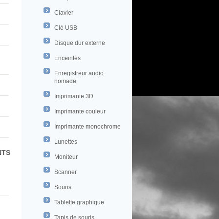
Clavier
Clé USB
Disque dur externe
Enceintes
Enregistreur audio
nomade
Imprimante 3D
Imprimante couleur
Imprimante monochrome
Lunettes
NTS
Moniteur
Scanner
Souris
Tablette graphique
Tapis de souris