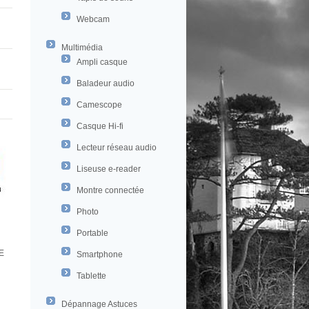
Webcam
Multimédia
Ampli casque
Baladeur audio
Camescope
Casque Hi-fi
Lecteur réseau audio
Liseuse e-reader
Montre connectée
Photo
Portable
E
Smartphone
Tablette
Dépannage Astuces