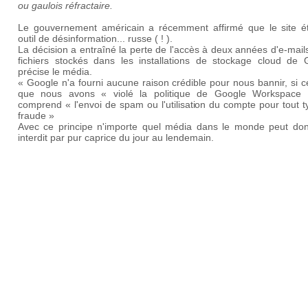
ou gaulois réfractaire.
Le gouvernement américain a récemment affirmé que le site ét
outil de désinformation... russe ( ! ).
La décision a entraîné la perte de l'accès à deux années d'e-mail
fichiers stockés dans les installations de stockage cloud de 
précise le média.
« Google n'a fourni aucune raison crédible pour nous bannir, si c
que nous avons « violé la politique de Google Workspace 
comprend « l'envoi de spam ou l'utilisation du compte pour tout 
fraude »
Avec ce principe n'importe quel média dans le monde peut don
interdit par pur caprice du jour au lendemain.