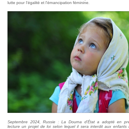
lutte pour l'égalité et l'émancipation féminine.
Septembre 2024, Russie : La Douma d'État a adopté en pr
lecture un projet de loi selon lequel il sera interdit aux enfants