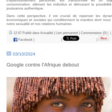
d'épanouissement personnel, est transformée en un ob
consommation, aliénant les individus et détruisant la possibilit
jouissance authentique.
Dans cette perspective, il est crucial de repenser les dyna
économiques et sociales qui conditionnent la manière dont nous 
notre sexualité et nos relations humaines.
12:07 Publié dans
Actualité
|
Lien permanent
|
Commentaires (0)
|
|
Facebook
|
|
|
03/10/2024
Google contre l'Afrique debout