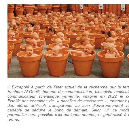
« Extrapolé à partir de l’état actuel de la recherche sur la ferti
Hashem Al-Ghaili, homme de communication, biologiste molécula
communicateur scientifique yéménite, imagine en 2022 le c
Ectolife.des centaines de « nacelles de croissance », entendez 
des utérus artificiels transparents au sein d'environnement v
capable de séduire le bobo de demain. Selon lui, ce mod
parentalité sera possible d’ici quelques années, et généralisé 
terme.