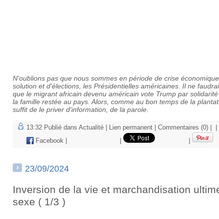
N'oublions pas que nous sommes en période de crise économique
solution et d'élections, les Présidentielles américaines. Il ne faudra
que le migrant africain devenu américain vote Trump par solidarit
la famille restée au pays. Alors, comme au bon temps de la plantati
suffit de le priver d'information, de la parole.
13:32 Publié dans
Actualité
|
Lien permanent
|
Commentaires (0)
|
|
Facebook
|
|
|
23/09/2024
Inversion de la vie et marchandisation ultim
sexe ( 1/3 )