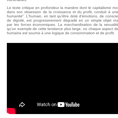
Le texte critique en profondeur la manière dont le capitalisme m
dans son obsession de la croissance et du profit, conduit à une
humanité". L'humain, en tant qu'être doté d'émotions, de consci
de dignité, est progressivement dégradé en un simple objet ma
par les forces économiques. La marchandisation de la sexualité
qu’un exemple de cette tendance plus large, où chaque aspect de
humaine est soumis à une logique de consommation et de profit.