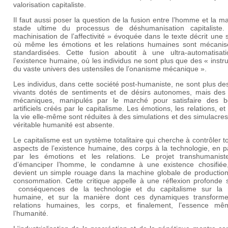
valorisation capitaliste.
Il faut aussi poser la question de la fusion entre l’homme et la m
stade ultime du processus de déshumanisation capitaliste
machinisation de l’affectivité » évoquée dans le texte décrit une 
où même les émotions et les relations humaines sont mécanis
standardisées. Cette fusion aboutit à une ultra-automatisat
l’existence humaine, où les individus ne sont plus que des « inst
du vaste univers des ustensiles de l’onanisme mécanique ».
Les individus, dans cette société post-humaniste, ne sont plus de
vivants dotés de sentiments et de désirs autonomes, mais des 
mécaniques, manipulés par le marché pour satisfaire des b
artificiels créés par le capitalisme. Les émotions, les relations, 
la vie elle-même sont réduites à des simulations et des simulacres
véritable humanité est absente.
Le capitalisme est un système totalitaire qui cherche à contrôler t
aspects de l’existence humaine, des corps à la technologie, en 
par les émotions et les relations. Le projet transhumaniste
d’émanciper l’homme, le condamne à une existence chosifiée,
devient un simple rouage dans la machine globale de production
consommation. Cette critique appelle à une réflexion profonde s
conséquences de la technologie et du capitalisme sur la 
humaine, et sur la manière dont ces dynamiques transforme
relations humaines, les corps, et finalement, l’essence m
l’humanité.