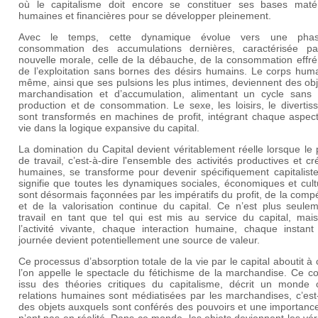
où le capitalisme doit encore se constituer ses bases matéri
humaines et financières pour se développer pleinement.
Avec le temps, cette dynamique évolue vers une pha
consommation des accumulations dernières, caractérisée p
nouvelle morale, celle de la débauche, de la consommation effré
de l’exploitation sans bornes des désirs humains. Le corps huma
même, ainsi que ses pulsions les plus intimes, deviennent des ob
marchandisation et d’accumulation, alimentant un cycle sans 
production et de consommation. Le sexe, les loisirs, le diverti
sont transformés en machines de profit, intégrant chaque aspect
vie dans la logique expansive du capital.
La domination du Capital devient véritablement réelle lorsque le
de travail, c’est-à-dire l'ensemble des activités productives et cr
humaines, se transforme pour devenir spécifiquement capitaliste
signifie que toutes les dynamiques sociales, économiques et cult
sont désormais façonnées par les impératifs du profit, de la compét
et de la valorisation continue du capital. Ce n’est plus seulem
travail en tant que tel qui est mis au service du capital, mais
l’activité vivante, chaque interaction humaine, chaque instant
journée devient potentiellement une source de valeur.
Ce processus d’absorption totale de la vie par le capital aboutit à
l’on appelle le spectacle du fétichisme de la marchandise. Ce c
issu des théories critiques du capitalisme, décrit un monde 
relations humaines sont médiatisées par les marchandises, c’est
des objets auxquels sont conférés des pouvoirs et une importance