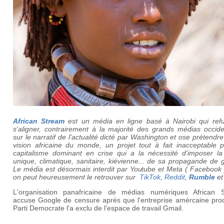
African Stream
est un média en ligne basé à Nairobi qui ref
s'aligner, contrairement à la majorité des grands médias occide
sur le narratif de l'actualité dicté par Washington et ose prétendr
vision africaine du monde, un projet tout à fait inacceptable p
capitalisme dominant en crise qui a la nécessité d'imposer la 
unique, climatique, sanitaire, kiévienne... de sa propagande de 
Le média est désormais interdit par Youtube et Meta ( Facebook 
on peut heureusement le retrouver sur
TikTok
,
Reddit
,
Rumble
e
L'organisation panafricaine de médias numériques African 
accuse Google de censure après que l'entreprise amércaine pro
Parti Democrate l'a exclu de l'espace de travail Gmail.