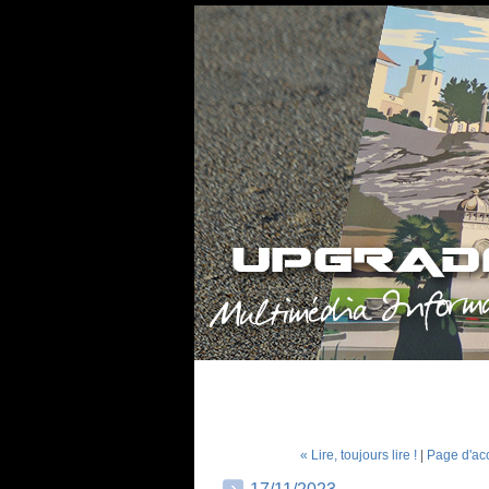
« Lire, toujours lire !
|
Page d'ac