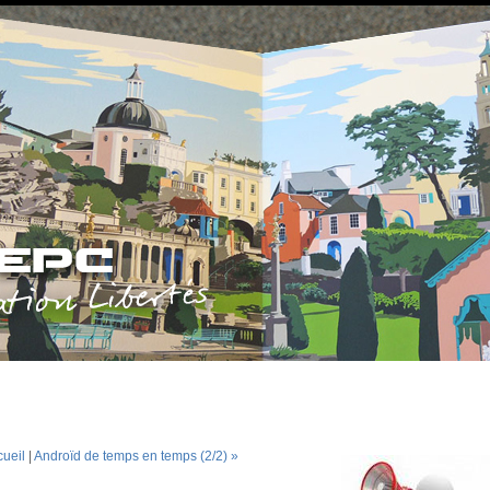
cueil
|
Androïd de temps en temps (2/2) »