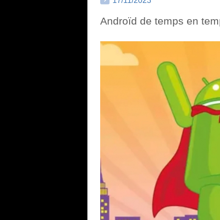
17/11/2023
Androïd de temps en temp