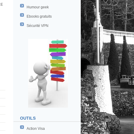
CE
Humour geek
Ebooks gratuits
Sécurité VPN
OUTILS
Action Visa