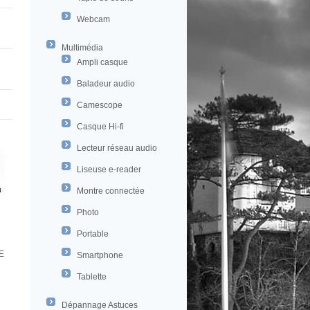
Webcam
Multimédia
Ampli casque
Baladeur audio
Camescope
Casque Hi-fi
Lecteur réseau audio
Liseuse e-reader
Montre connectée
Photo
Portable
E
Smartphone
Tablette
Dépannage Astuces