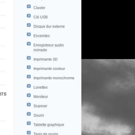
Clavier
Clé USB
Disque dur externe
Enceintes
Enregistreur audio
nomade
Imprimante 3D
Imprimante couleur
Imprimante monochrome
Lunettes
NTS
Moniteur
Scanner
Souris
Tablette graphique
Tapis de souris