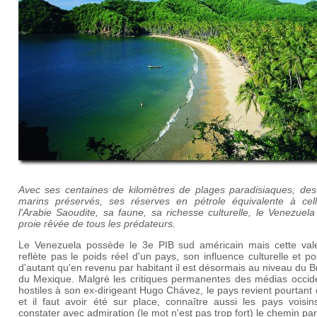
Avec ses centaines de kilomètres de plages paradisiaques, des
marins préservés, ses réserves en pétrole équivalente à cel
l'Arabie Saoudite, sa faune, sa richesse culturelle, le Venezuela
proie rêvée de tous les prédateurs.
Le Venezuela possède le 3e PIB sud américain mais cette val
reflète pas le poids réel d'un pays, son influence culturelle et pol
d'autant qu'en revenu par habitant il est désormais au niveau du Br
du Mexique. Malgré les critiques permanentes des médias occid
hostiles à son ex-dirigeant Hugo Chávez, le pays revient pourtant 
et il faut avoir été sur place, connaître aussi les pays voisin
constater avec admiration (le mot n'est pas trop fort) le chemin pa