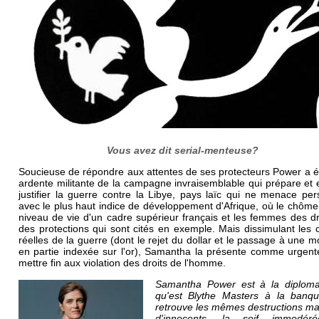
Vous avez dit serial-menteuse?
Soucieuse de répondre aux attentes de ses protecteurs Power a é
ardente militante de la campagne invraisemblable qui prépare et
justifier la guerre contre la Libye, pays laïc qui ne menace pe
avec le plus haut indice de développement d'Afrique, où le chôme
niveau de vie d'un cadre supérieur français et les femmes des dr
des protections qui sont cités en exemple. Mais dissimulant les
réelles de la guerre (dont le rejet du dollar et le passage à une 
en partie indexée sur l'or), Samantha la présente comme urgent
mettre fin aux violation des droits de l'homme.
Samantha Power est à la diploma
qu'est Blythe Masters à la banq
retrouve les mêmes destructions ma
d'innocents, la soif immodér