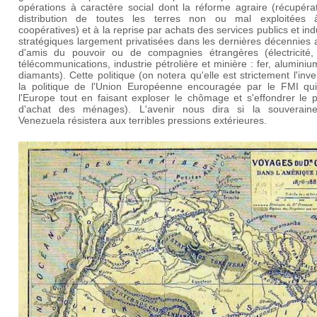
opérations à caractère social dont la réforme agraire (récupéra
distribution de toutes les terres non ou mal exploitées
coopératives) et à la reprise par achats des services publics et ind
stratégiques largement privatisées dans les dernières décennies
d'amis du pouvoir ou de compagnies étrangères (électricité,
télécommunications, industrie pétrolière et minière : fer, aluminiu
diamants). Cette politique (on notera qu'elle est strictement l'inv
la politique de l'Union Européenne encouragée par le FMI qui
l'Europe tout en faisant exploser le chômage et s'effondrer le 
d'achat des ménages). L'avenir nous dira si la souverain
Venezuela résistera aux terribles pressions extérieures.