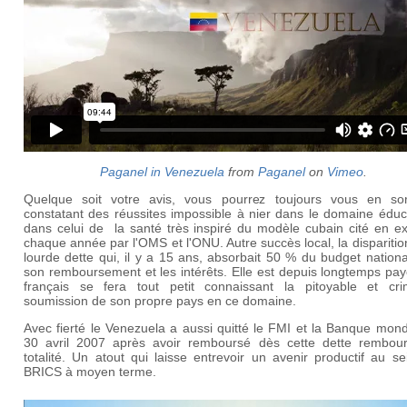
Paganel in Venezuela
from
Paganel
on
Vimeo
.
Quelque soit votre avis, vous pourrez toujours vous en sor
constatant des réussites impossible à nier dans le domaine éduc
dans celui de la santé très inspiré du modèle cubain cité en e
chaque année par l'OMS et l'ONU. Autre succès local, la disparitio
lourde dette qui, il y a 15 ans, absorbait 50 % du budget nation
son remboursement et les intérêts. Elle est depuis longtemps pa
français se fera tout petit connaissant la pitoyable et crim
soumission de son propre pays en ce domaine.
Avec fierté le Venezuela a aussi quitté le FMI et la Banque mond
30 avril 2007 après avoir remboursé dès cette dette rembou
totalité. Un atout qui laisse entrevoir un avenir productif au s
BRICS à moyen terme.