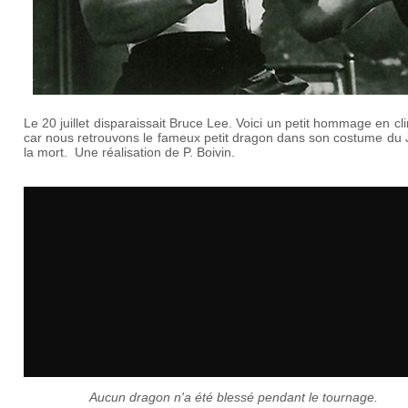
Le 20 juillet disparaissait Bruce Lee. Voici un petit hommage en cli
car nous retrouvons le fameux petit dragon dans son costume du 
la mort. Une réalisation de P. Boivin.
Aucun dragon n'a été blessé pendant le tournage.