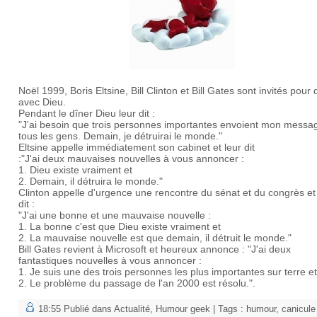
Noël 1999, Boris Eltsine, Bill Clinton et Bill Gates sont invités pour 
avec Dieu.
Pendant le dîner Dieu leur dit :
"J'ai besoin que trois personnes importantes envoient mon messa
tous les gens. Demain, je détruirai le monde."
Eltsine appelle immédiatement son cabinet et leur dit
:"J'ai deux mauvaises nouvelles à vous annoncer :
1. Dieu existe vraiment et
2. Demain, il détruira le monde."
Clinton appelle d'urgence une rencontre du sénat et du congrès et
dit :
"J'ai une bonne et une mauvaise nouvelle :
1. La bonne c'est que Dieu existe vraiment et
2. La mauvaise nouvelle est que demain, il détruit le monde."
Bill Gates revient à Microsoft et heureux annonce : "J'ai deux
fantastiques nouvelles à vous annoncer :
1. Je suis une des trois personnes les plus importantes sur terre et
2. Le problème du passage de l'an 2000 est résolu.".
18:55 Publié dans
Actualité
,
Humour geek
| Tags :
humour
,
canicule