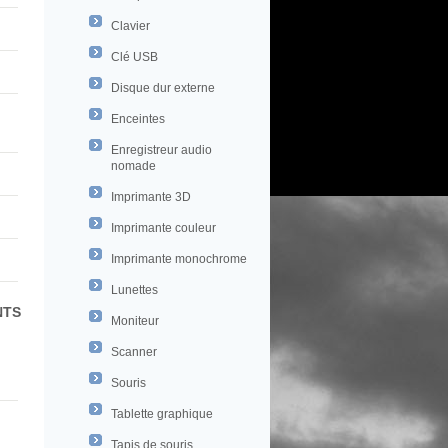
Clavier
Clé USB
Disque dur externe
Enceintes
Enregistreur audio
nomade
Imprimante 3D
Imprimante couleur
Imprimante monochrome
Lunettes
NTS
Moniteur
Scanner
Souris
Tablette graphique
Tapis de souris