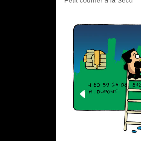
Petit courrier à la Sécu