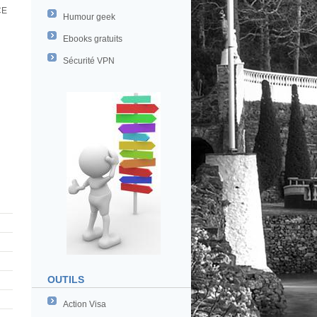
CE
Humour geek
Ebooks gratuits
Sécurité VPN
OUTILS
Action Visa