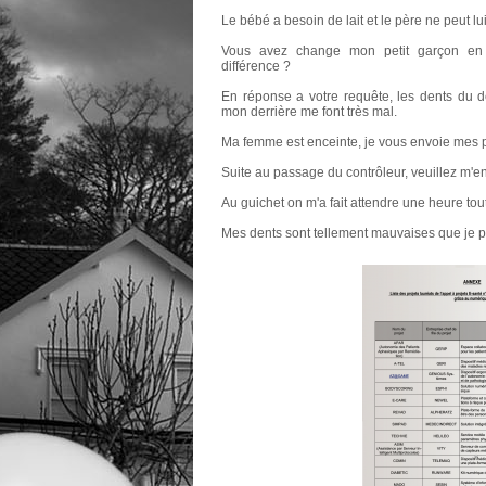
Le bébé a besoin de lait et le père ne peut lu
Vous avez change mon petit garçon en pe
différence ?
En réponse a votre requête, les dents du d
mon derrière me font très mal.
Ma femme est enceinte, je vous envoie mes pe
Suite au passage du contrôleur, veuillez m'e
Au guichet on m'a fait attendre une heure tout
Mes dents sont tellement mauvaises que je 