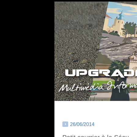
26/06/2014