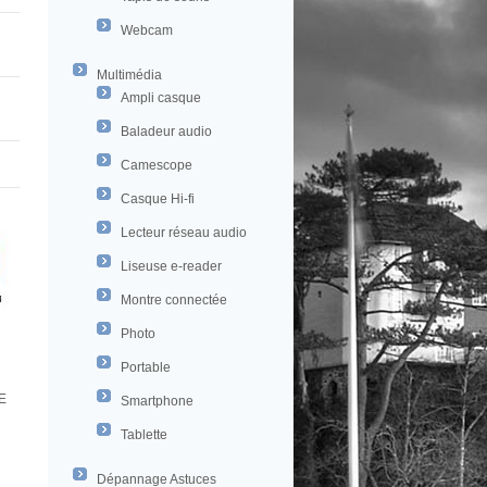
Webcam
Multimédia
Ampli casque
Baladeur audio
Camescope
Casque Hi-fi
Lecteur réseau audio
Liseuse e-reader
Montre connectée
Photo
Portable
E
Smartphone
Tablette
Dépannage Astuces