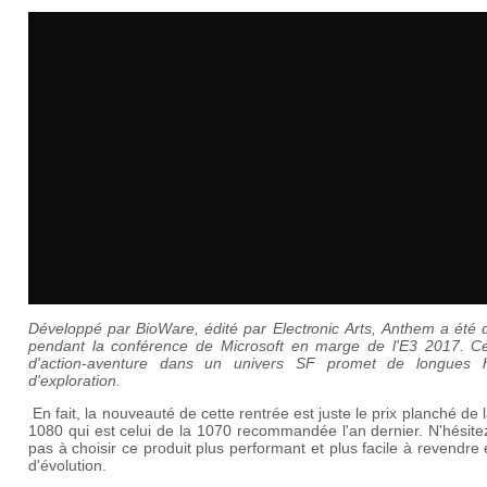
Développé par BioWare, édité par Electronic Arts, Anthem a été 
pendant la conférence de Microsoft en marge de l'E3 2017. 
d'action-aventure dans un univers SF promet de longues 
d'exploration.
En fait, la nouveauté de cette rentrée est juste le prix planché de
1080 qui est celui de la 1070 recommandée l'an dernier. N'hésit
pas à choisir ce produit plus performant et plus facile à revendre
d'évolution.