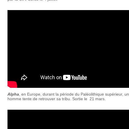
Alpha
, en Europe, durant la période du Paléolithique supérieur, u
homme tente de retrouver sa tribu. Sortie le 21 mars.