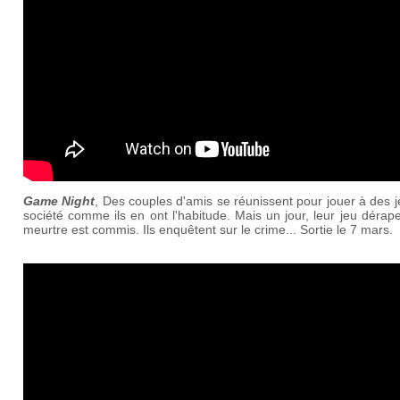
Game Night
, Des couples d'amis se réunissent pour jouer à des 
société comme ils en ont l'habitude. Mais un jour, leur jeu dérap
meurtre est commis. Ils enquêtent sur le crime... Sortie le 7 mars.