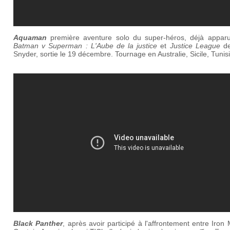
Aquaman
première aventure solo du super-héros, déjà appar
Batman v Superman : L'Aube de la justice
et
Justice League
de
Snyder, sortie le 19 décembre. Tournage en Australie, Sicile, Tunisi
Black Panther
, après avoir participé à l'affrontement entre Iron