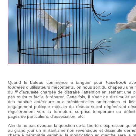
Quand le bateau commence à tanguer pour
Facebook
av
fournées
d'utilisateurs mécontents, on nous sort du chapeau une 
du
fil d'actualité
chargée de distraire l'attention en semant une p
pas toujours facile à réparer. Cette fois, il s'agit de dissimuler un
des habitué antérieure aux présidentielles américaines et lié
engagement politique malsain du réseau social dégénérant dés
régulièrement vers la fermeture surprise temporaire ou définit
pages de particuliers, d'association, etc.
Afin de ne pas évoquer la question de la liberté d'expression qui ét
au grand jour un militantisme non revendiqué et dissimulé derri
charte à géométrie variable, la modification
en marche
sera la m