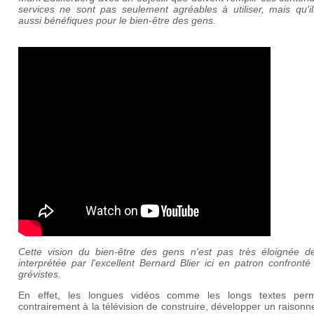
services ne sont pas seulement agréables à utiliser, mais qu'il
aussi bénéfiques pour le bien-être des gens.
Cette vision du bien-être des gens n'est pas très éloignée de
interprétée par l'excellent Bernard Blier ici en patron confront
grévistes.
En effet, les longues vidéos comme les longs textes perm
contrairement à la télévision de construire, développer un raison