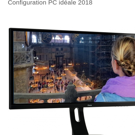
Configuration PC idéale 2018