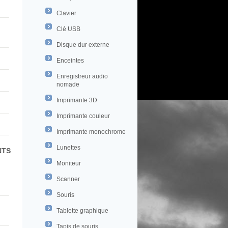
Clavier
Clé USB
Disque dur externe
Enceintes
Enregistreur audio
nomade
Imprimante 3D
Imprimante couleur
Imprimante monochrome
Lunettes
NTS
Moniteur
Scanner
Souris
Tablette graphique
Tapis de souris