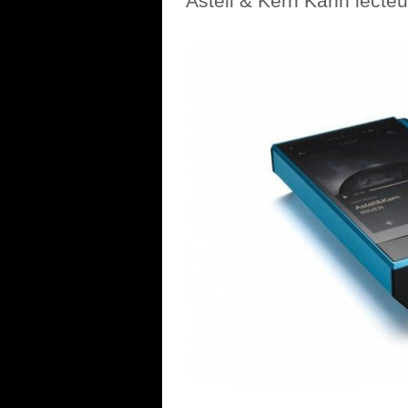
Astell & Kern Kann lecteu