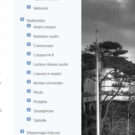
Webcam
Multimédia
Ampli casque
Baladeur audio
Camescope
Casque Hi-fi
Lecteur réseau audio
Liseuse e-reader
Montre connectée
Photo
Portable
E
Smartphone
Tablette
Dépannage Astuces