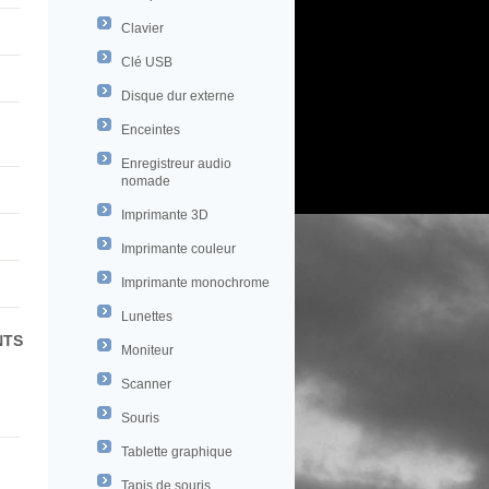
Clavier
Clé USB
Disque dur externe
Enceintes
Enregistreur audio
nomade
Imprimante 3D
Imprimante couleur
Imprimante monochrome
Lunettes
NTS
Moniteur
Scanner
Souris
Tablette graphique
Tapis de souris