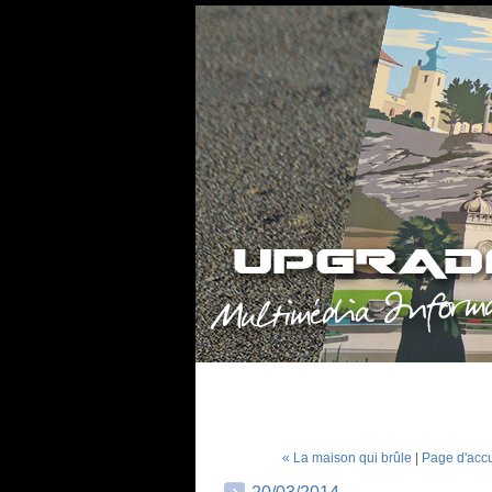
« La maison qui brûle
|
Page d'accu