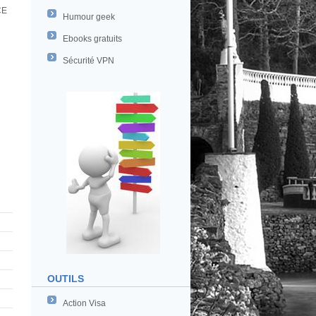
CE
Humour geek
Ebooks gratuits
Sécurité VPN
OUTILS
Action Visa