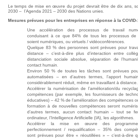
Le temps de mise en œuvre du projet devrait être de dix ans, soi
2030 – l’Agenda 2021 – 2030 des Nations unies.
Mesures prévues pour les entreprises en réponse à la COVID-
Une accélération des processus de travail numé
conduisant à ce que 84% de tous les processus de t
soient numériques, ou virtuels / vidéoconférences.
Quelque 83 % des personnes sont prévues pour travai
distance – c’est-à-dire plus d’interaction entre collè
distanciation sociale absolue, séparation de l’humani
contact humain.
Environ 50 % de toutes les tâches sont prévues pou
automatisées – en d’autres termes, l’apport humai
considérablement réduit, même en travaillant à distance.
Accélérer la numérisation de l’amélioration/du recycla
compétences (par exemple, les fournisseurs de techno
éducatives) – 42 % de l’amélioration des compétences o
formation à de nouvelles compétences seront numéris
d’autres termes, aucun contact humain – tout se fe
ordinateur, l’Intelligence Artificielle (IA), les algorithmes.
Accélérer la mise en œuvre des programm
perfectionnement / requalification – 35% des
compé
sont prévues pour être « réoutillées » – c’est-à-dire 