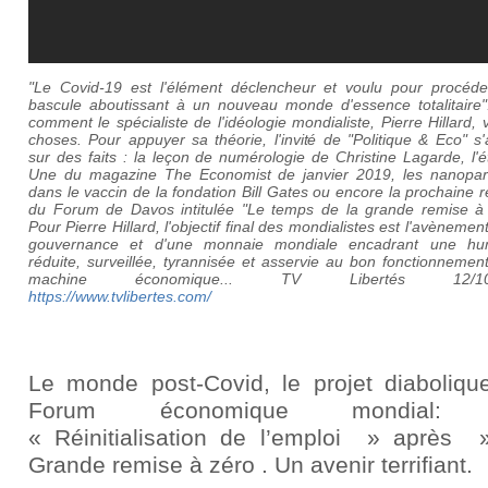
"Le Covid-19 est l'élément déclencheur et voulu pour procéde
bascule aboutissant à un nouveau monde d'essence totalitaire".
comment le spécialiste de l'idéologie mondialiste, Pierre Hillard, v
choses. Pour appuyer sa théorie, l'invité de "Politique & Eco" s
sur des faits : la leçon de numérologie de Christine Lagarde, l'
Une du magazine The Economist de janvier 2019, les nanopart
dans le vaccin de la fondation Bill Gates ou encore la prochaine 
du Forum de Davos intitulée "Le temps de la grande remise à 
Pour Pierre Hillard, l'objectif final des mondialistes est l'avènemen
gouvernance et d'une monnaie mondiale encadrant une hu
réduite, surveillée, tyrannisée et asservie au bon fonctionnemen
machine économique... TV Libertés 12/10/
https://www.tvlibertes.com/
Le monde post-Covid, le projet diaboliqu
Forum économique mondial:
« Réinitialisation de l’emploi » après 
Grande remise à zéro . Un avenir terrifiant.