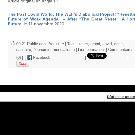
Article original en anglais :
The Post Covid World, The WEF’s Diabolical Project: “Resetti
Future of Work Agenda” – After “The Great Reset”. A Horr
Future
, le 11 novembre 2020.
09:21 Publié dans
Actualité
| Tags :
reset
,
grand
,
covid
,
crise
,
sanitaire
,
économie
,
mondialisme
|
Lien permanent
|
Commentaires
(0)
|
|
Facebook
|
|
|
Déclarer un contenu 