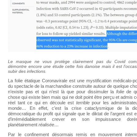
Le masque ne vous protège clairement pas du Covid co
démontre encore une étude cette fois danoise mais il est l'occa
subir des infections.
La folie étatique Coronavirale est une mystification médicalo-po
du spectacle de la marchandise construite autour de quelque cho
n’existe pas et qui n’est là que pour dissimuler la
folie
de qu
chose qui existe bien mais qui ne doit point être perçu et admi
réel tant ce qui en découle est
terrible
pour les administrate
monde… En effet, c’est la crise cataclysmique de la dic
démocratique du profit qui signale que le diktat de l’argent est e
d’irrémédiablement crever en son impuissance dorén
planétairement
réalisée
…
Par le confinement désormais remis en mouvement
inter