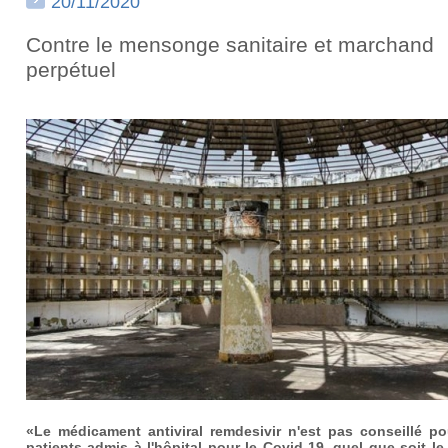
20/11/2020
Contre le mensonge sanitaire et marchand
perpétuel
«Le médicament antiviral remdesivir n'est pas conseillé po
patients admis à l'hôpital pour le Covid-19, quel que soit le