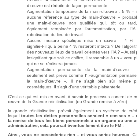
d’œuvre est réduite de façon permanente.
Augmentation temporaire de la main-d’œuvre : 5 % – il
aucune référence au type de main-d’œuvre – probab
une main-d’œuvre non qualifiée qui, tôt ou tard
également remplacée par l’automatisation, par l’IA
robotisation du lieu de travail.
Aucune mesure spécifique mise en œuvre – 4 % 
signifie-t-il qu’à peine 4 % resteront intacts ? De l’algori
des nouveaux lieux de travail orientés vers l’IA ? – Aussi p
insignifiant que soit ce chiffre, il ressemble à un « vœu p
qui ne se réalisera jamais.
Augmentation permanente de la main-d’œuvre 
seulement est prévu comme l' »augmentation permane
la main-d’œuvre ». Il ne s’agit bien sûr même 
cosmétiques. Il s’agit d’une véritable plaisanterie.
C’est ce qui est mis en avant, à savoir le processus concret de 
œuvre de la Grande réinitialisation [ou Grande remise à zéro).
la grande réinitialisation prévoit également un système de créd
lequel
toutes les dettes personnelles seraient « remises » – 
la remise de tous les biens personnels à un organe ou une 
administrative, cela pourrait éventuellement être le FM
I.
Ainsi, vous ne posséderiez rien – et vous seriez heureux
. C