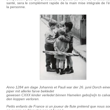
santé, sera le complément rapide de la main mise intégrale de l'é
la personne.
Anno 1284 am dage Johannis et Pauli
war der 26. junii
Dorch eine
piper mit allerlei farve bekledet
gewesen CXXX kinder verledet binnen Hamelen gebo[re]n
to calva
den koppen verlore
n.
Petits enfants de France si un joueur de flute prétend que nous 