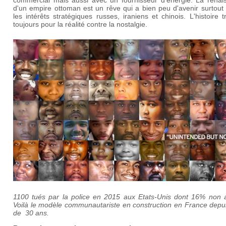
d'un empire ottoman est un rêve qui a bien peu d'avenir surtout
les intérêts stratégiques russes, iraniens et chinois. L'histoire 
toujours pour la réalité contre la nostalgie.
1100 tués par la police en 2015 aux Etats-Unis dont 16% non 
Voilà le modèle communautariste en construction en France depui
de 30 ans.