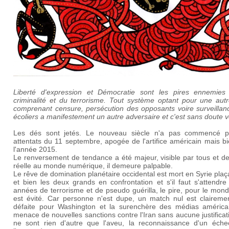
Liberté d'expression et Démocratie sont les pires ennemies
criminalité et du terrorisme. Tout système optant pour une autr
comprenant censure, persécution des opposants voire surveillan
écoliers a manifestement un autre adversaire et c'est sans doute 
Les dés sont jetés. Le nouveau siècle n'a pas commencé p
attentats du 11 septembre, apogée de l'artifice américain mais b
l'année 2015.
Le renversement de tendance a été majeur, visible par tous et de
réelle au monde numérique, il demeure palpable.
Le rêve de domination planétaire occidental est mort en Syrie plaç
et bien les deux grands en confrontation et s'il faut s'attendr
années de terrorisme et de pseudo guérilla, le pire, pour le mond
est évité. Car personne n'est dupe, un match nul est claireme
défaite pour Washington et la surenchère des médias américai
menace de nouvelles sanctions contre l'Iran sans aucune justificat
ne sont rien d'autre que l'aveu, la reconnaissance d'un éche