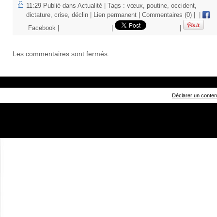
11:29 Publié dans
Actualité
| Tags :
vœux
,
poutine
,
occident
,
dictature
,
crise
,
déclin
|
Lien permanent
|
Commentaires (0)
|
|
Facebook
|
|
|
Les commentaires sont fermés.
Déclarer un contenu 