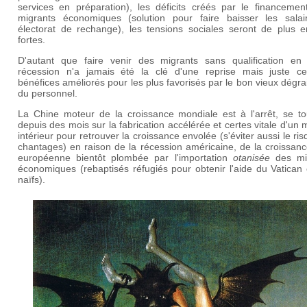
services en préparation), les déficits créés par le financemen
migrants économiques (solution pour faire baisser les salai
électorat de rechange), les tensions sociales seront de plus e
fortes.
D'autant que faire venir des migrants sans qualification en 
récession n'a jamais été la clé d'une reprise mais juste ce
bénéfices améliorés pour les plus favorisés par le bon vieux dégr
du personnel.
La Chine moteur de la croissance mondiale est à l'arrêt, se to
depuis des mois sur la fabrication accélérée et certes vitale d'un
intérieur pour retrouver la croissance envolée (s'éviter aussi le ri
chantages) en raison de la récession américaine, de la croissan
européenne bientôt plombée par l'importation
otanisée
des mi
économiques (rebaptisés réfugiés pour obtenir l'aide du Vatican
naïfs).