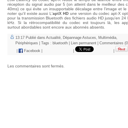
réception du signal audio par 5 (on atteint dans le meilleur des 
40ms) ce qui évite un insupportable décalage entre l'image et le
noter qu'il existe aussi L'
aptX HD
une version du codec apt-X opt
pour la transmission Bluetooth des fichiers audio HD jusqu'en 24 
kHz. Si la rétrocompatibilité du codec est toujours là, les app
surtout abordables sont encore aux abonnés absents.
13:17 Publié dans
Actualité
,
Dépannage Astuces
,
Multimédia
,
Périphériques
| Tags :
bluetooth
|
Lien permanent
|
Commentaires (0
|
Facebook
|
|
|
Les commentaires sont fermés.