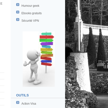
CE
Humour geek
Ebooks gratuits
Sécurité VPN
OUTILS
Action Visa