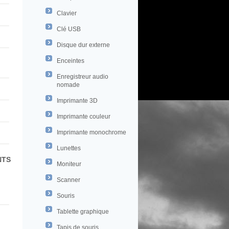
Clavier
Clé USB
Disque dur externe
Enceintes
Enregistreur audio
nomade
Imprimante 3D
Imprimante couleur
Imprimante monochrome
Lunettes
NTS
Moniteur
Scanner
Souris
Tablette graphique
Tapis de souris