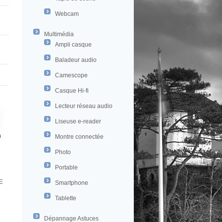
Webcam
Multimédia
Ampli casque
Baladeur audio
Camescope
Casque Hi-fi
Lecteur réseau audio
Liseuse e-reader
Montre connectée
Photo
Portable
E
Smartphone
Tablette
Dépannage Astuces