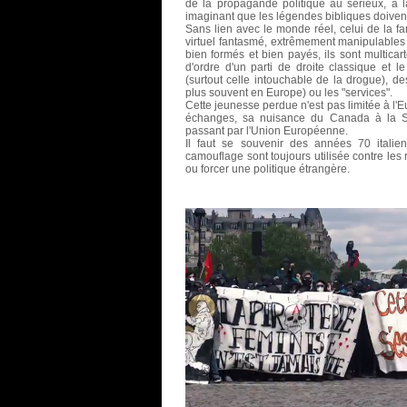
de la propagande politique au sérieux, à l
imaginant que les légendes bibliques doivent 
Sans lien avec le monde réel, celui de la fa
virtuel fantasmé, extrêmement manipulables 
bien formés et bien payés, ils sont multicar
d'ordre d'un parti de droite classique et 
(surtout celle intouchable de la drogue), de
plus souvent en Europe) ou les "services".
Cette jeunesse perdue n'est pas limitée à l'E
échanges, sa nuisance du Canada à la Sy
passant par l'Union Européenne.
Il faut se souvenir des années 70 italie
camouflage sont toujours utilisée contre les
ou forcer une politique étrangère.