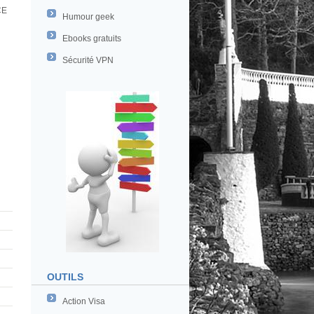
CE
Humour geek
Ebooks gratuits
Sécurité VPN
OUTILS
Action Visa