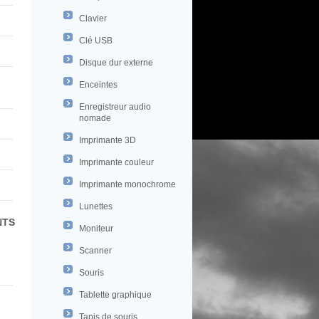
Clavier
Clé USB
Disque dur externe
Enceintes
Enregistreur audio
nomade
Imprimante 3D
Imprimante couleur
Imprimante monochrome
Lunettes
NTS
Moniteur
Scanner
Souris
Tablette graphique
Tapis de souris