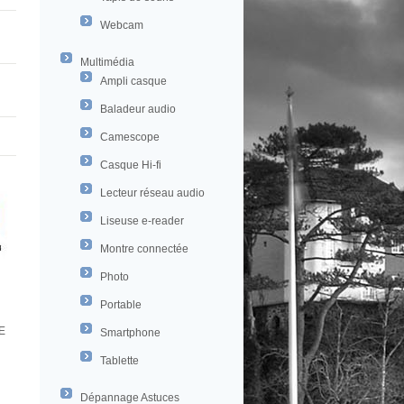
Webcam
Multimédia
Ampli casque
Baladeur audio
Camescope
Casque Hi-fi
Lecteur réseau audio
Liseuse e-reader
Montre connectée
Photo
Portable
E
Smartphone
Tablette
Dépannage Astuces