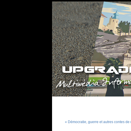
« Démocratie, guerre et autres contes de