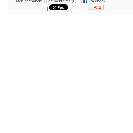
Lien permanent
|
Commentaires (0)
|
|
Facebook
|
|
|