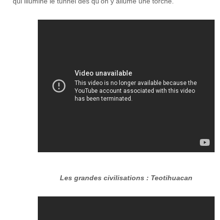
qui illumine le tunnel dès qu'on y allume une torche.
Les grandes civilisations : Teotihuacan