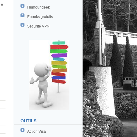
CE
Humour geek
Ebooks gratuits
Sécurité VPN
OUTILS
Action Visa