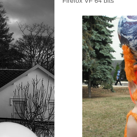
Firefox VF 64 bits