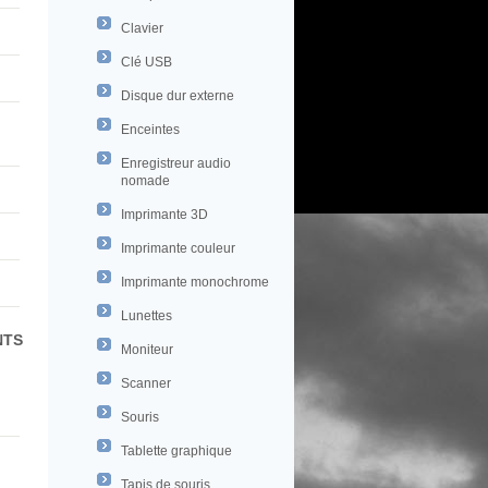
Clavier
Clé USB
Disque dur externe
Enceintes
Enregistreur audio
nomade
Imprimante 3D
Imprimante couleur
Imprimante monochrome
Lunettes
NTS
Moniteur
Scanner
Souris
Tablette graphique
Tapis de souris