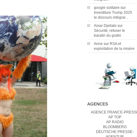
google solitaire
sur
Investiture Trump 2025
le discours intégral...
Amar Djellabi
sur
Sécurité, refuser le
baratin du gratin
Anne
sur
RSA et
exploitation de la misère
AGENCES
AGENCE FRANCE-PRESS
AP TOP
AP RADIO
BLOOMBERG
DEUTSCHE PRESSE-
AGENTUR