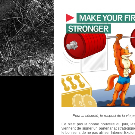
Pour la sécurité, le respect de la vie pr
Ce n'est pas la bonne nouvelle du jour, les
viennent de signer un partenariat stratégiq
le bon sens de ne pas utiliser Internet Exp