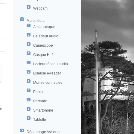
Webcam
Multimédia
Ampli casque
Baladeur audio
Camescope
Casque Hi-fi
Lecteur réseau audio
Liseuse e-reader
Montre connectée
Photo
Portable
E
Smartphone
Tablette
Dépannage Astuces