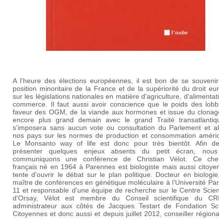
A l'heure des élections européennes, il est bon de se souvenir
position minoritaire de la France et de la supériorité du droit e
sur les législations nationales en matière d'agriculture, d'alimentat
commerce. Il faut aussi avoir conscience que le poids des lobb
faveur des OGM, de la viande aux hormones et issue du clonag
encore plus grand demain avec le grand Traité transatlantiq
s'imposera sans aucun vote ou consultation du Parlement et al
nos pays sur les normes de production et consommation améric
Le Monsanto way of life est donc pour très bientôt. Afin d
présenter quelques enjeux absents du petit écran, nou
communiquons une conférence de Christian Vélot. Ce che
français né en 1964 à Parennes est biologiste mais aussi citoyen
tente d'ouvrir le débat sur le plan politique. Docteur en biologie,
maître de conférences en génétique moléculaire à l’
Université Pa
11
et responsable d'une équipe de recherche sur le Centre Scient
d'Orsay, Vélot est membre du Conseil scientifique du CR
administrateur aux côtés de Jacques Testart de
Fondation Sc
Citoyennes et donc aussi et depuis
juillet 2012, conseiller régional