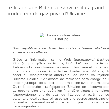
Le fils de Joe Biden au service plus grand
producteur de gaz privé d’Ukraine
Bush républicains ou Biden démocrates la "démocratie" res
au service des affaires
Grâce à l'information sur le Web (
International Busine
Times
)et pas grâce au Figaro, Libé, TF1 ou autre Fran
Télévision l'affaire ukrainienne devient plus claire et confirme 
que nous annoncions. Ainsi, Robert Hunter Biden, 44 ans, fi
cadet du vice-président américain Joe Biden va rejoind
Burisma Holding. Cet avocat de formation sera chargé de 
section juridique de la société et fera le lien avec l’internationa
Outre la conquête stratégique de l'Ukraine, on découvre do
au second plan une opération financière visant à remplac
l'approvisionnement de gaz de l'Europe à partir de s
partenaire local et naturel russe par une source américaine q
connait actuellement un effondrement du prix du gaz en rais
de la surproduction.