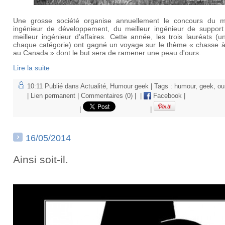
Une grosse société organise annuellement le concours du me
ingénieur de développement, du meilleur ingénieur de support
meilleur ingénieur d'affaires. Cette année, les trois lauréats (
chaque catégorie) ont gagné un voyage sur le thème « chasse à 
au Canada » dont le but sera de ramener une peau d'ours.
Lire la suite
10:11 Publié dans
Actualité
,
Humour geek
| Tags :
humour
,
geek
,
ou
|
Lien permanent
|
Commentaires (0)
|
|
Facebook
|
|
|
16/05/2014
Ainsi soit-il.