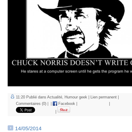
11:20 Publié dans
Actualité
,
Humour geek
|
Lien permanent
|
Commentaires (0)
|
|
Facebook
|
|
|
14/05/2014