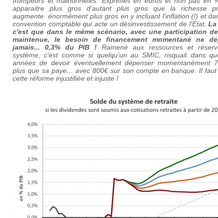
trompeurs et malhonnêtes. Exprimés en euros et non pas en 
apparaitre plus gros d'autant plus gros que la richesse pr
augmente énormément plus gros en y incluant l'inflation (!) et d
convention comptable qui acte un désinvestissement de l'Etat.
La
c'est que dans le même scénario, avec une participation de 
maintenue, le besoin de financement momentané ne dé
jamais... 0,3% du PIB !
Ramené aux ressources et réser
système, c'est comme si quelqu’un au SMIC, risquait dans qu
années de devoir éventuellement dépenser momentanément 
plus que sa paye… avec 800€ sur son compte en banque. Il faut r
cette réforme injustifiée et injuste !