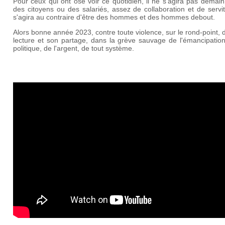
Pour ceux qui ont osé voir ce quotidien, il ne s'agira pas demain
des citoyens ou des salariés, assez de collaboration et de servit
s'agira au contraire d'être des hommes et des hommes debout.
Alors bonne année 2023, contre toute violence, sur le rond-point, 
lecture et son partage, dans la grève sauvage de l'émancipation
politique, de l'argent, de tout système.