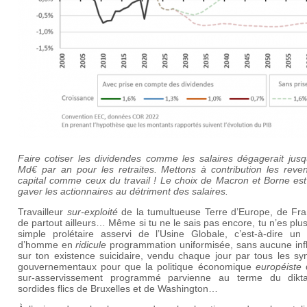
Faire cotiser les dividendes comme les salaires dégagerait jusq
Md€ par an pour les retraites. Mettons à contribution les reve
capital comme ceux du travail ! Le choix de Macron et Borne est 
gaver les actionnaires au détriment des salaires.
Travailleur
sur-exploité
de la tumultueuse Terre d’Europe, de Fra
de partout ailleurs… Même si tu ne le sais pas encore, tu n’es plu
simple prolétaire asservi de l’Usine Globale, c’est-à-dire un 
d’homme en
ridicule
programmation uniformisée, sans aucune inf
sur ton existence suicidaire, vendu chaque jour par tous les sy
gouvernementaux pour que la politique économique
européiste
d
sur-asservissement programmé parvienne au terme du dikt
sordides flics de Bruxelles et de Washington…