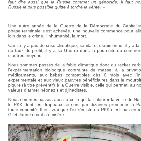
faut dire aussi que la Russie commet un génocide. Il faut noir
Russie le plus possible quitte à tordre la vérité. »
Une autre année de la Guerre de la Démocratie du Capitali
phase terminale s'est achevée, une nouvelle commence pour alle
loin dans le crime, l'inhumanité, la mort.
Car il n'y a pas de crise climatique, sanitaire, ukrainienne, il y a la
du taux de profit, il y a sa Guerre donc la poursuite du commer
d'autres moyens
Nous sommes passés de la fable climatique donc du racket carb
l'expérimentation biologique contrainte de masse, à la privati
médicaments, aux bébés compatibles dès 6 mois avec l'inj
expérimentale et aux vieux pauvres bénéficiaires dans le mouroi
piqure (à titre préventif) à la Guerre visible, celle qui permet, au 
valeurs d'armer néonazis et djihadistes.
Nous sommes passés aussi à celle qui fait pleurer la veille de No
le PKK dont les drapeaux se sont par dizaines promenés à Pa
toute impunité. Il est vrai que l'extrémiste du PKK n'est pas un i
Gilet Jaune criant sa misère.