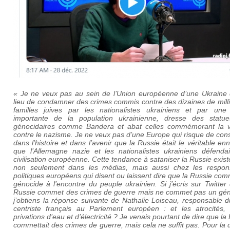
« Je ne veux pas au sein de l’Union européenne d’une Ukraine 
lieu de condamner des crimes commis contre des dizaines de mill
familles juives par les nationalistes ukrainiens et par une 
importante de la population ukrainienne, dresse des statu
génocidaires comme Bandera et abat celles commémorant la vi
contre le nazisme.
Je ne veux pas d’une Europe qui risque de con
dans l’histoire et dans l’avenir que la Russie était le véritable en
que l’Allemagne nazie et les nationalistes ukrainiens défendai
civilisation européenne. Cette tendance à sataniser la Russie exist
non seulement dans les médias, mais aussi chez les respon
politiques européens qui disent ou laissent dire que la Russie co
génocide à l’encontre du peuple ukrainien.
Si j’écris sur Twitter
Russie commet des crimes de guerre mais ne commet pas un gén
j’obtiens la réponse suivante de Nathalie Loiseau, responsable d
centriste français au Parlement européen : et les atrocités, 
privations d’eau et d’électricité ?
Je venais pourtant de dire que la
commettait des crimes de guerre, mais cela ne suffit pas. Pour la d