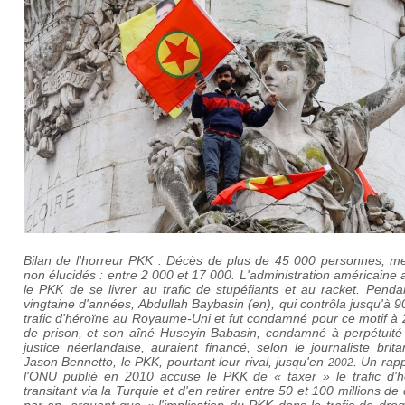
Bilan de l'horreur PKK : Décès de plus de 45 000 personnes, me
non élucidés : entre 2 000 et 17 000. L'administration américaine
le PKK de se livrer au trafic de stupéfiants et au racket. Pend
vingtaine d'années, Abdullah Baybasin
(en)
, qui contrôla jusqu'à 
trafic d'héroïne au Royaume-Uni et fut condamné pour ce motif à
de prison, et son aîné Huseyin Babasin, condamné à perpétuité 
justice néerlandaise, auraient financé, selon le journaliste brit
Jason Bennetto, le PKK, pourtant leur rival, jusqu'en
. Un rap
2002
l'ONU publié en 2010 accuse le PKK de « taxer » le trafic d'h
transitant via la Turquie et d'en retirer entre 50 et 100 millions de 