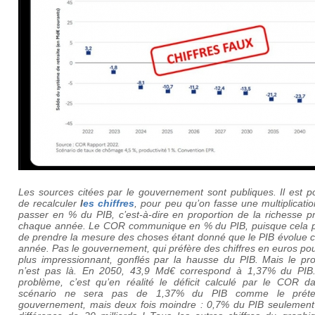
Les sources citées par le gouvernement sont publiques. Il est p
de recalculer
l
es chiffres
, pour peu qu’on fasse une multiplicati
passer en % du PIB, c’est-à-dire en proportion de la richesse p
chaque année. Le COR communique en % du PIB, puisque cela 
de prendre la mesure des choses étant donné que le PIB évolue 
année. Pas le gouvernement, qui préfère des chiffres en euros pou
plus impressionnant, gonflés par la hausse du PIB. Mais le pr
n’est pas là.
En 2050, 43,9 Md€ correspond à 1,37% du PI
problème, c’est qu’en réalité le déficit calculé par le COR d
scénario ne sera pas de 1,37% du PIB comme le préte
gouvernement, mais deux fois moindre : 0,7% du PIB seulement