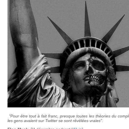
"Pour être tout à fait franc, presque toutes les théories du comp
les gens avaient sur Twitter se sont révélées vraies"
.