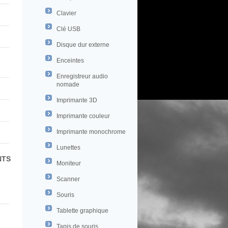
Clavier
Clé USB
Disque dur externe
Enceintes
Enregistreur audio
nomade
Imprimante 3D
Imprimante couleur
Imprimante monochrome
Lunettes
NTS
Moniteur
Scanner
Souris
Tablette graphique
Tapis de souris