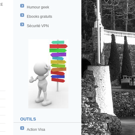
CE
Humour geek
Ebooks gratuits
Sécurité VPN
OUTILS
Action Visa