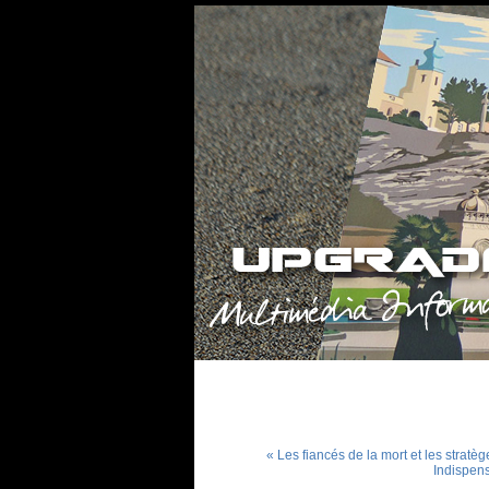
« Les fiancés de la mort et les stratèg
Indispens