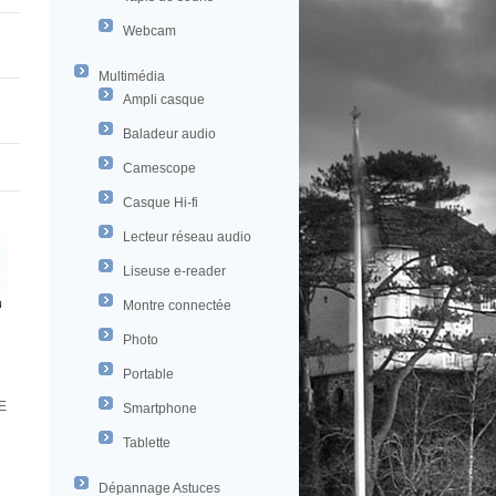
Webcam
Multimédia
Ampli casque
Baladeur audio
Camescope
Casque Hi-fi
Lecteur réseau audio
Liseuse e-reader
Montre connectée
Photo
Portable
E
Smartphone
Tablette
Dépannage Astuces