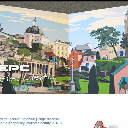
es de la terreur globale
|
Page d'accueil
|
able Kaspersky Internet Security 2018 »