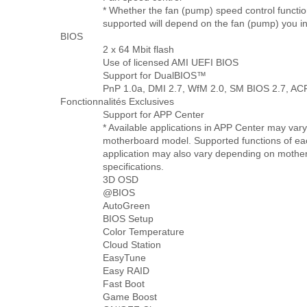
* Whether the fan (pump) speed control functio
supported will depend on the fan (pump) you ins
BIOS
2 x 64 Mbit flash
Use of licensed AMI UEFI BIOS
Support for DualBIOS™
PnP 1.0a, DMI 2.7, WfM 2.0, SM BIOS 2.7, ACP
Fonctionnalités Exclusives
Support for APP Center
* Available applications in APP Center may vary
motherboard model. Supported functions of ea
application may also vary depending on mothe
specifications.
3D OSD
@BIOS
AutoGreen
BIOS Setup
Color Temperature
Cloud Station
EasyTune
Easy RAID
Fast Boot
Game Boost