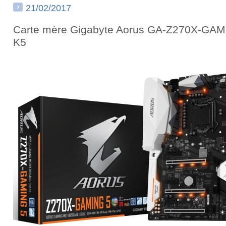
21/02/2017
Carte mère Gigabyte Aorus GA-Z270X-GA
K5