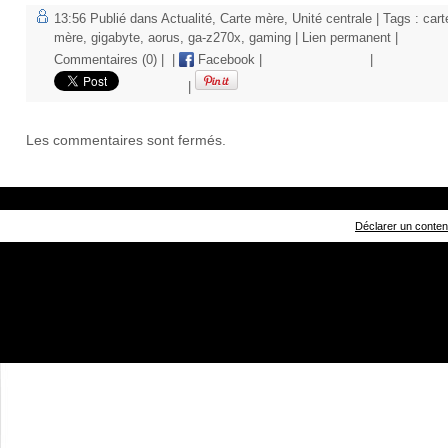
13:56 Publié dans
Actualité
,
Carte mère
,
Unité centrale
| Tags :
cart
mère
,
gigabyte
,
aorus
,
ga-z270x
,
gaming
|
Lien permanent
|
Commentaires (0)
|
|
Facebook
|
|
|
Les commentaires sont fermés.
Déclarer un contenu 