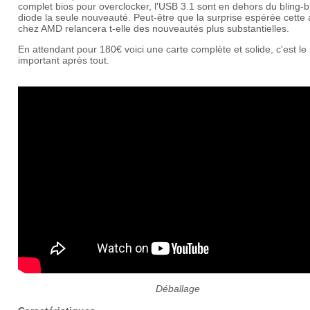
complet bios pour overclocker, l'USB 3.1 sont en dehors du bling-b
diode la seule nouveauté. Peut-être que la surprise espérée cette
chez AMD relancera t-elle des nouveautés plus substantielles.
En attendant pour 180€ voici une carte complète et solide, c'est le
important après tout.
Déballage