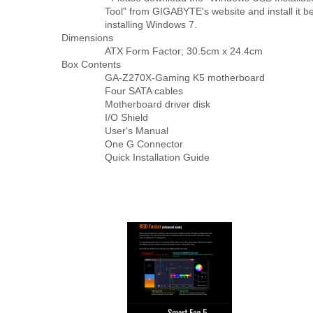
Tool" from GIGABYTE's website and install it b
installing Windows 7.
Dimensions
ATX Form Factor; 30.5cm x 24.4cm
Box Contents
GA-Z270X-Gaming K5 motherboard
Four SATA cables
Motherboard driver disk
I/O Shield
User's Manual
One G Connector
Quick Installation Guide