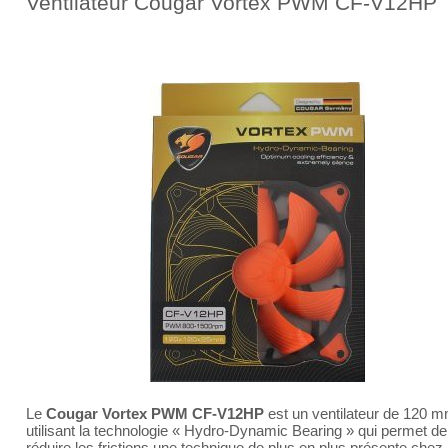
Ventilateur Cougar Vortex PWM CF-V12HP
Le
Cougar Vortex PWM CF-V12HP
est un ventilateur de 120 
utilisant la technologie « Hydro-Dynamic Bearing » qui permet de
réduire les frictions une technique de plus en plus présente chez 