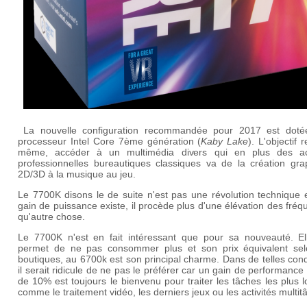
La nouvelle configuration recommandée pour 2017 est doté
processeur Intel Core 7ème génération (
Kaby Lake
). L'objectif 
même, accéder à un multimédia divers qui en plus des act
professionnelles bureautiques classiques va de la création gra
2D/3D à la musique au jeu.
Le 7700K disons le de suite n'est pas une révolution technique e
gain de puissance existe, il procède plus d'une élévation des fré
qu'autre chose.
Le 7700K n'est en fait intéressant que pour sa nouveauté. El
permet de ne pas consommer plus et son prix équivalent sel
boutiques, au 6700k est son principal charme. Dans de telles cond
il serait ridicule de ne pas le préférer car un gain de performan
de 10% est toujours le bienvenu pour traiter les tâches les plus 
comme le traitement vidéo, les derniers jeux ou les activités multit