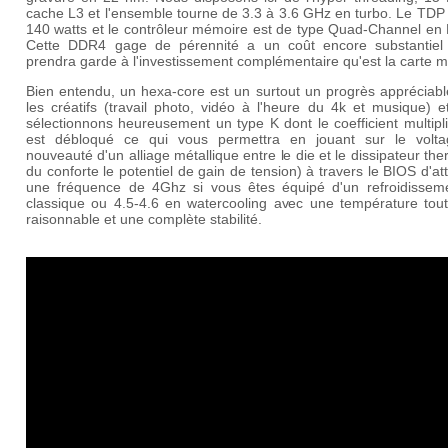
cache L3 et l'ensemble tourne de 3.3 à 3.6 GHz en turbo. Le TDP
140 watts et le contrôleur mémoire est de type Quad-Channel en
Cette DDR4 gage de pérennité a un coût encore substantiel
prendra garde à l'investissement complémentaire qu'est la carte m
Bien entendu, un hexa-core est un surtout un progrès appréciabl
les créatifs (travail photo, vidéo à l'heure du 4k et musique) 
sélectionnons heureusement un type K dont le coefficient multipl
est débloqué ce qui vous permettra en jouant sur le volta
nouveauté d'un alliage métallique entre le die et le dissipateur th
du conforte le potentiel de gain de tension) à travers le BIOS d'at
une fréquence de 4Ghz si vous êtes équipé d'un refroidisseme
classique ou 4.5-4.6 en watercooling avec une température tout 
raisonnable et une complète stabilité.