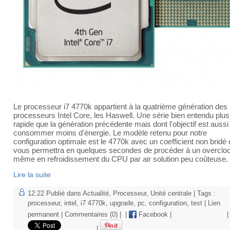
Le processeur i7 4770k appartient à la quatrième génération des
processeurs Intel Core, les Haswell. Une série bien entendu plus
rapide que la génération précédente mais dont l'objectif est aussi
consommer moins d'énergie. Le modèle retenu pour notre
configuration optimale est le 4770k avec un coefficient non bridé 
vous permettra en quelques secondes de procéder à un overclo
même en refroidissement du CPU par air solution peu coûteuse.
Lire la suite
12:22 Publié dans
Actualité
,
Processeur
,
Unité centrale
| Tags :
processeur
,
intel
,
i7 4770k
,
upgrade
,
pc
,
configuration
,
test
|
Lien
permanent
|
Commentaires (0)
|
|
Facebook
|
|
|