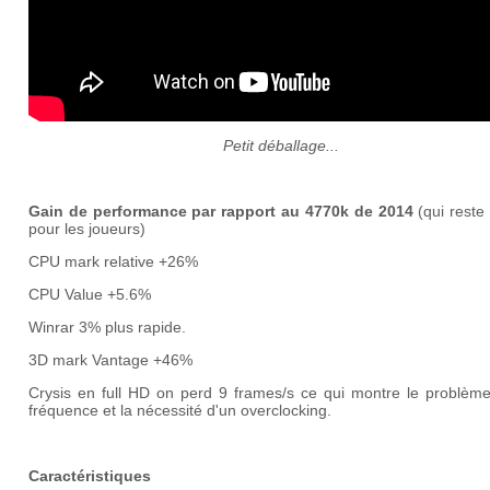
Petit déballage...
Gain de performance par rapport au 4770k de 2014
(qui reste 
pour les joueurs)
CPU mark relative +26%
CPU Value +5.6%
Winrar 3% plus rapide.
3D mark Vantage +46%
Crysis en full HD on perd 9 frames/s ce qui montre le problème
fréquence et la nécessité d'un overclocking.
Caractéristiques