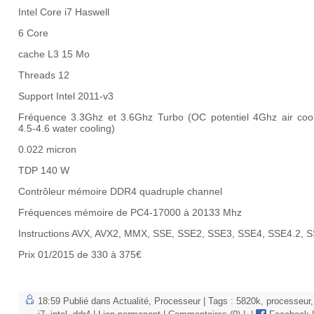
Intel Core i7 Haswell
6 Core
cache L3 15 Mo
Threads 12
Support Intel 2011-v3
Fréquence 3.3Ghz et 3.6Ghz Turbo (OC potentiel 4Ghz air cool
4.5-4.6 water cooling)
0.022 micron
TDP 140 W
Contrôleur mémoire DDR4 quadruple channel
Fréquences mémoire de PC4-17000 à 20133 Mhz
Instructions AVX, AVX2, MMX, SSE, SSE2, SSE3, SSE4, SSE4.2, 
Prix 01/2015 de 330 à 375€
18:59 Publié dans
Actualité
,
Processeur
| Tags :
5820k
,
processeur
,