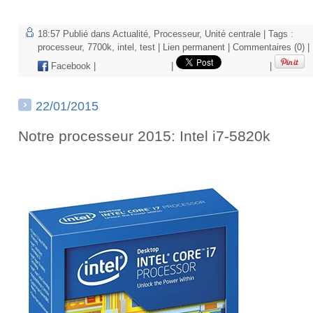
18:57 Publié dans
Actualité
,
Processeur
,
Unité centrale
| Tags :
processeur
,
7700k
,
intel
,
test
|
Lien permanent
|
Commentaires (0)
|
Facebook
|
|
|
22/01/2015
Notre processeur 2015: Intel i7-5820k