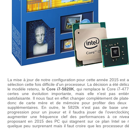
La mise à jour de notre configuration pour cette année 2015 est a
sélection cette fois difficile d'un processeur. La décision a été délic
le modèle retenu, le
Core i7-5820K
, qui remplace le Core i7-47
certes une évolution importante, mais elle n'est pas entiè
satisfaisante. Il nous faut en effet changer complétement de plat
donc de carte mère et de mémoire pour profiter des deux
supplémentaires. En outre, le 5820k n'est pas de base une 
progression pour un joueur et il faudra jouer de l'overclockin
augmenter une fréquence clef des performances à ce nive
proposant en 2015 des PC qui stagnent sur ce plan Intel se 
quelque peu surprenant mais il faut croire que les processeur d