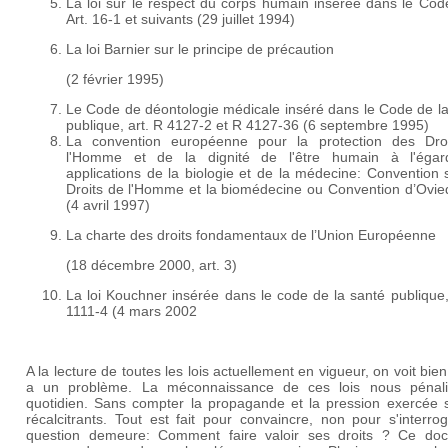
La loi sur le respect du corps humain insérée dans le Code
Art. 16-1 et suivants (29 juillet 1994)
La loi Barnier sur le principe de précaution
(2 février 1995)
Le Code de déontologie médicale inséré dans le Code de la
publique, art. R 4127-2 et R 4127-36 (6 septembre 1995)
La convention européenne pour la protection des Dro
l'Homme et de la dignité de l'être humain à l'éga
applications de la biologie et de la médecine: Convention 
Droits de l'Homme et la biomédecine ou Convention d’
(4 avril 1997)
La charte des droits fondamentaux de l’Union Européenne
(18 décembre 2000, art. 3)
La loi Kouchner insérée dans le code de la santé publique,
1111-4 (4 mars 2002
A la lecture de toutes les lois actuellement en vigueur, on voit bien 
a un problème. La méconnaissance de ces lois nous pénal
quotidien. Sans compter la propagande et la pression exercée s
récalcitrants. Tout est fait pour convaincre, non pour s'interro
question demeure: Comment faire valoir ses droits ? Ce do