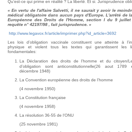
Qu’est-ce qui prime en réalité ? La liberté. Et si. Jurisprudence obl
« En vertu de l'affaire Salvetti, il ne saurait y avoir le moind
médical obligatoire dans aucun pays d'Europe. L'arrêté de l
Européenne des Droits de l'Homme, section I du 9 juillet
requête n° 42197/98 , fait jurisprudence. «
http://www.legavox.fr/article/imprimer.php?id_article=3692
Les lois d’obligation vaccinale constituent une atteinte à l’in
physique et violent tous les textes qui garantissent les li
fondamentales:
La Déclaration des droits de l’homme et du citoyen/L
d’obligation sont anticonstitutionnelle(26 aout 1789
décembre 1948)
La Convention européenne des droits de l’homme
(4 novembre 1950)
La Constitution française
(4 novembre 1958)
La résolution 36-55 de l’ONU
(25 novembre 1981)