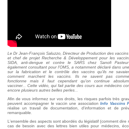
Le Dr Jean-François Saluzzo, Directeur de Production des vaccins
et chef de projet Recherche & Développement pour les vaccins
SIDA, anti-dengue et contre le SARS chez Sanofi Pasteu
également consultant pour l'OMS, a notamment déclaré dans une
sur la fabrication et le contrôle des vaccins qu'ils ne savaie
comment marchent les vaccins. Ils ne savent pas comm
fonctionne mais il faut cependant qu'on continue absolu
vacciner... Cette vidéo, qui fait partie des cours aux médecins c
encore plusieurs autres belles perles...
Afin de vous informez sur vos droits, les risques parfois très gra
peuvent accompagner le vaccin une association
Info Vaccins 
réalise un travail de documentation, d'information et de prév
remarquable.
L'ensemble des aspects sont abordés du législatif (comment dire
cas de besoin avec des lettres bien utiles pour médecins, éco