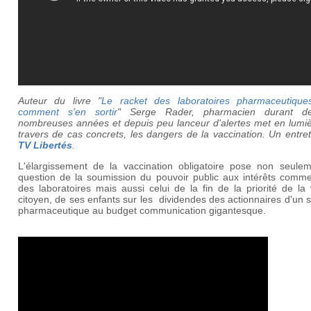
Auteur du livre "
Le racket des laboratoires pharmaceutique
comment s'en sortir
" Serge Rader, pharmacien durant d
nombreuses années et depuis peu lanceur d'alertes met en lumiè
travers de cas concrets, les dangers de la vaccination. Un entre
TV Libertés
.
L'élargissement de la vaccination obligatoire pose non seulem
question de la soumission du pouvoir public aux intérêts comme
des laboratoires mais aussi celui de la fin de la priorité de la
citoyen, de ses enfants sur les dividendes des actionnaires d'un 
pharmaceutique au budget communication gigantesque.