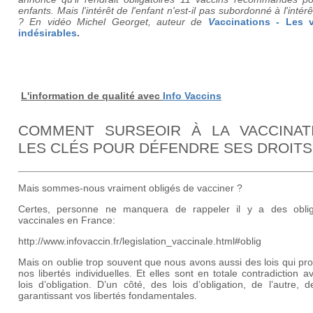
enfants. Mais l'intérêt de l'enfant n'est-il pas subordonné à l'intérê
? En vidéo Michel Georget, auteur de
V
accinations - Les v
indésirables
.
L'information de qualité avec
Info Vaccins
COMMENT SURSEOIR À LA VACCINATI
LES CLÉS POUR DÉFENDRE SES DROITS
Mais sommes-nous vraiment obligés de vacciner ?
Certes, personne ne manquera de rappeler il y a des oblig
vaccinales en France:
http://www.infovaccin.fr/legislation_vaccinale.html#oblig
Mais on oublie trop souvent que nous avons aussi des lois qui pr
nos libertés individuelles. Et elles sont en totale contradiction a
lois d’obligation. D’un côté, des lois d’obligation, de l’autre, d
garantissant vos libertés fondamentales.