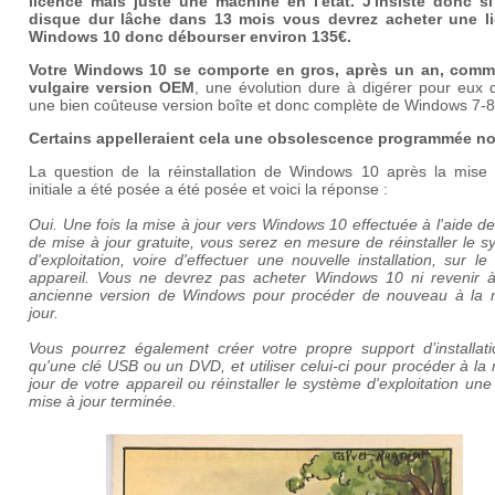
licence mais juste une machine en l'état. J'insiste donc si
disque dur lâche dans 13 mois vous devrez acheter une l
Windows 10 donc débourser environ 135€.
Votre Windows 10 se comporte en gros, après un an, com
vulgaire version OEM
, une évolution dure à digérer pour eux 
une bien coûteuse version boîte et donc complète de Windows 7-8
Certains appelleraient cela une obsolescence programmée n
La question de la réinstallation de Windows 10 après la mise 
initiale a été posée a été posée et voici la réponse :
Oui. Une fois la mise à jour vers Windows 10 effectuée à l'aide de 
de mise à jour gratuite, vous serez en mesure de réinstaller le 
d'exploitation, voire d'effectuer une nouvelle installation, sur 
appareil. Vous ne devrez pas acheter Windows 10 ni revenir à
ancienne version de Windows pour procéder de nouveau à la 
jour.
Vous pourrez également créer votre propre support d’installatio
qu'une clé USB ou un DVD, et utiliser celui-ci pour procéder à la
jour de votre appareil ou réinstaller le système d'exploitation une 
mise à jour terminée.