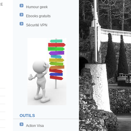
CE
Humour geek
Ebooks gratuits
Sécurité VPN
OUTILS
Action Visa