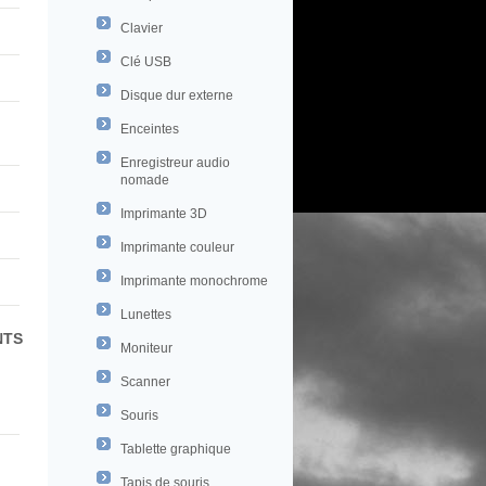
Clavier
Clé USB
Disque dur externe
Enceintes
Enregistreur audio
nomade
Imprimante 3D
Imprimante couleur
Imprimante monochrome
Lunettes
NTS
Moniteur
Scanner
Souris
Tablette graphique
Tapis de souris