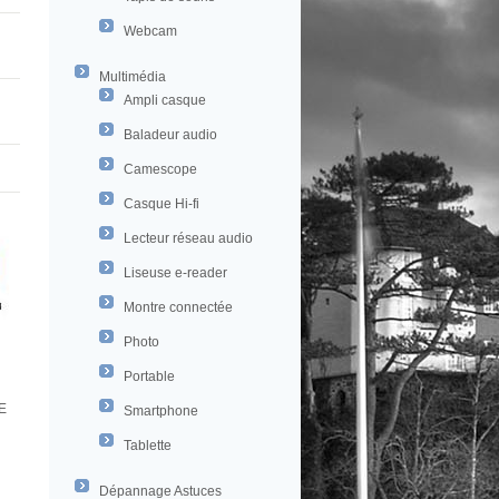
Webcam
Multimédia
Ampli casque
Baladeur audio
Camescope
Casque Hi-fi
Lecteur réseau audio
Liseuse e-reader
Montre connectée
Photo
Portable
E
Smartphone
Tablette
Dépannage Astuces