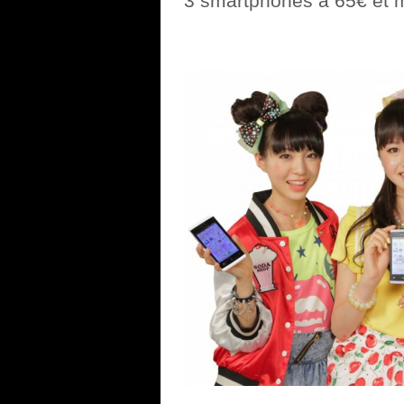
3 smartphones à 65€ et 