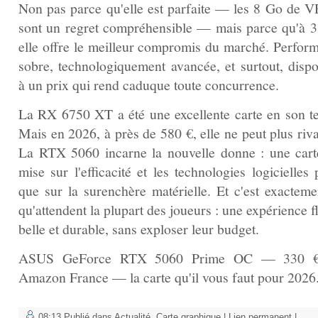
Non pas parce qu'elle est parfaite — les 8 Go de
sont un regret compréhensible — mais parce qu'à 3
elle offre le meilleur compromis du marché. Perform
sobre, technologiquement avancée, et surtout, dispo
à un prix qui rend caduque toute concurrence.
La RX 6750 XT a été une excellente carte en son t
Mais en 2026, à près de 580 €, elle ne peut plus riva
La RTX 5060 incarne la nouvelle donne : une cart
mise sur l'efficacité et les technologies logicielles 
que sur la surenchère matérielle. Et c'est exacteme
qu'attendent la plupart des joueurs : une expérience f
belle et durable, sans exploser leur budget.
ASUS GeForce RTX 5060 Prime OC — 330 €
Amazon France — la carte qu'il vous faut pour 2026
08:13 Publié dans
Actualité
,
Carte graphique
|
Lien permanent
|