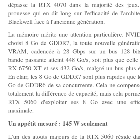
dépasse la RTX 4070 dans la majorité des jeux
prouesse qui en dit long sur l'efficacité de l'archit
Blackwell face à l'ancienne génération.
La mémoire mérite une attention particulière. NVI
choisi 8 Go de GDDR7, la toute nouvelle générati
VRAM, cadencée à 28 Gbps sur un bus 128 bit
bande passante atteint 448 Go/s, soit plus que celle
RX 6750 XT et ses 432 Go/s, malgré un bus plus ét
En clair, les 8 Go de GDDR7 sont plus rapides que l
Go de GDDR6 de sa concurrente. Cela ne compens
totalement la différence de capacité, mais cela perme
RTX 5060 d'exploiter ses 8 Go avec une effic
maximale.
Un appétit mesuré : 145 W seulement
L'un des atouts majeurs de la RTX 5060 réside da