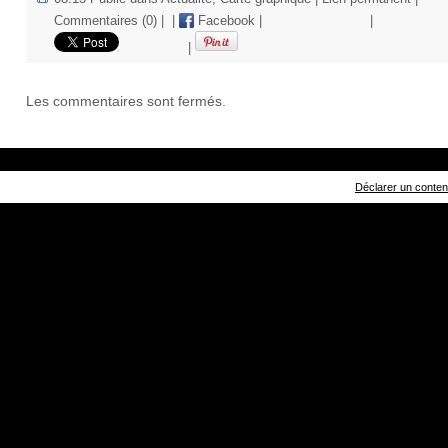
Commentaires (0)
|
|
Facebook
|
|
|
Les commentaires sont fermés.
Déclarer un contenu 