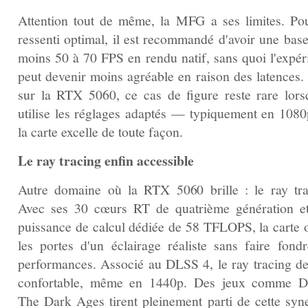
Attention tout de même, la MFG a ses limites. Po
ressenti optimal, il est recommandé d'avoir une base
moins 50 à 70 FPS en rendu natif, sans quoi l'expér
peut devenir moins agréable en raison des latences.
sur la RTX 5060, ce cas de figure reste rare lors
utilise les réglages adaptés — typiquement en 1080
la carte excelle de toute façon.
Le ray tracing enfin accessible
Autre domaine où la RTX 5060 brille : le ray tra
Avec ses 30 cœurs RT de quatrième génération e
puissance de calcul dédiée de 58 TFLOPS, la carte 
les portes d'un éclairage réaliste sans faire fondr
performances. Associé au DLSS 4, le ray tracing de
confortable, même en 1440p. Des jeux comme 
The Dark Ages tirent pleinement parti de cette syne