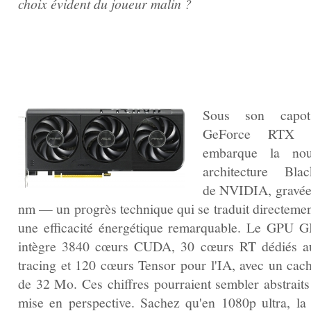
choix évident du joueur malin ?
Sous son capot
GeForce RTX 
embarque la nou
architecture Blac
de NVIDIA, gravée
nm — un progrès technique qui se traduit directemen
une efficacité énergétique remarquable. Le GPU 
intègre 3840 cœurs CUDA, 30 cœurs RT dédiés a
tracing et 120 cœurs Tensor pour l'IA, avec un cac
de 32 Mo. Ces chiffres pourraient sembler abstraits
mise en perspective. Sachez qu'en 1080p ultra, la 