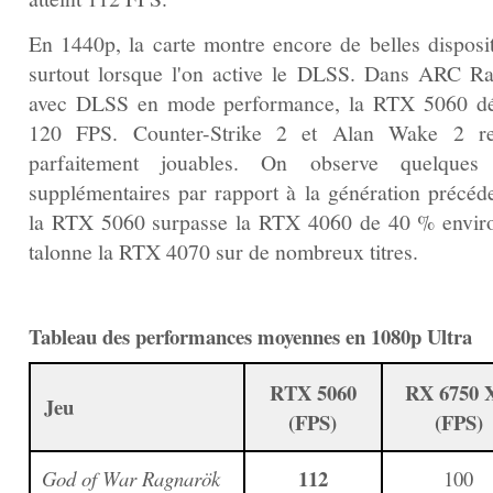
En 1440p, la carte montre encore de belles disposit
surtout lorsque l'on active le DLSS. Dans ARC Ra
avec DLSS en mode performance, la RTX 5060 dé
120 FPS. Counter-Strike 2 et Alan Wake 2 re
parfaitement jouables. On observe quelques
supplémentaires par rapport à la génération précéde
la RTX 5060 surpasse la RTX 4060 de 40 % enviro
talonne la RTX 4070 sur de nombreux titres.
Tableau des performances moyennes en 1080p Ultra
RTX 5060
RX 6750 
Jeu
(FPS)
(FPS)
112
God of War Ragnarök
100