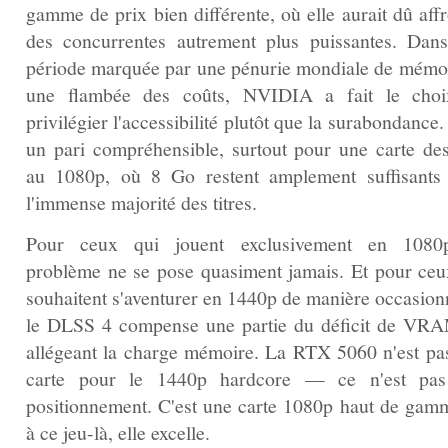
gamme de prix bien différente, où elle aurait dû aff
des concurrentes autrement plus puissantes. Dan
période marquée par une pénurie mondiale de mémoi
une flambée des coûts, NVIDIA a fait le cho
privilégier l'accessibilité plutôt que la surabondance.
un pari compréhensible, surtout pour une carte des
au 1080p, où 8 Go restent amplement suffisants
l'immense majorité des titres.
Pour ceux qui jouent exclusivement en 1080
problème ne se pose quasiment jamais. Et pour ceu
souhaitent s'aventurer en 1440p de manière occasionn
le DLSS 4 compense une partie du déficit de VR
allégeant la charge mémoire. La RTX 5060 n'est pa
carte pour le 1440p hardcore — ce n'est pa
positionnement. C'est une carte 1080p haut de gamm
à ce jeu-là, elle excelle.