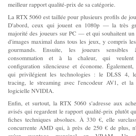
meilleur rapport qualité-prix de sa catégorie.
La RTX 5060 est taillée pour plusieurs profils de jo
D'abord, ceux qui jouent en 1080p — la très g
majorité des joueurs sur PC — et qui souhaitent un 
d'images maximal dans tous les jeux, y compris les
gourmands. Ensuite, les joueurs sensibles 
consommation et à la chaleur, qui veulent
configuration silencieuse et économe. Également,
qui privilégient les technologies : le DLSS 4, l
tracing, le streaming avec l'encodeur AV1, et la 
logicielle NVIDIA.
Enfin, et surtout, la RTX 5060 s'adresse aux ache
avisés qui regardent le rapport qualité-prix plutôt q
fiches techniques absolues. À 330 €, elle surclas
concurrente AMD qui, à près de 250 € de plus, n'
qu'un avantage marginal en VRAM. Un c