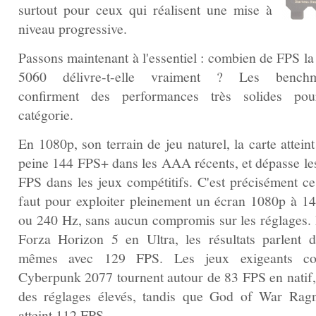
surtout pour ceux qui réalisent une mise à
niveau progressive.
Passons maintenant à l'essentiel : combien de FPS l
5060 délivre-t-elle vraiment ? Les benchm
confirment des performances très solides po
catégorie.
En 1080p, son terrain de jeu naturel, la carte attein
peine 144 FPS+ dans les AAA récents, et dépasse le
FPS dans les jeux compétitifs. C'est précisément ce 
faut pour exploiter pleinement un écran 1080p à 1
ou 240 Hz, sans aucun compromis sur les réglages.
Forza Horizon 5 en Ultra, les résultats parlent d
mêmes avec 129 FPS. Les jeux exigeants c
Cyberpunk 2077 tournent autour de 83 FPS en natif,
des réglages élevés, tandis que God of War Rag
atteint 112 FPS.