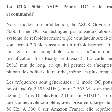
La RTX 5060 ASUS Prime OC : le mo
recommandé
Notre modèle de prédilection, la ASUS GeForc
5060 Prime OC, se distingue par plusieurs atouts
système de refroidissement triple ventilateur Axial-t
son format 2,5 slots assurent un refroidissement eff
tout en restant compatible avec les boîtiers com
(certification SFF-Ready Enthusiast). La carte m
268,3 mm de long, ce qui lui permet de s'adapter
plupart des boîtiers du marché, même les plus compa
Les fréquences sont généreuses : le mode OC pous
boost jusqu'à 2.595 MHz (contre 2.565 MHz en mod
défaut). Trois DisplayPort 2.1b et un HDMI 2.1b of
une connectivité complète, avec prise en charge du
60 Hz. À 330 € sur Amazon France, elle représen