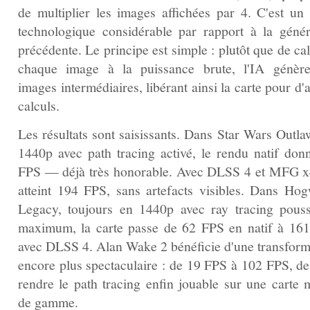
de multiplier les images affichées par 4. C'est un
technologique considérable par rapport à la génér
précédente. Le principe est simple : plutôt que de ca
chaque image à la puissance brute, l'IA génèr
images intermédiaires, libérant ainsi la carte pour d'
calculs.
Les résultats sont saisissants. Dans Star Wars Outla
1440p avec path tracing activé, le rendu natif don
FPS — déjà très honorable. Avec DLSS 4 et MFG x
atteint 194 FPS, sans artefacts visibles. Dans Hog
Legacy, toujours en 1440p avec ray tracing pous
maximum, la carte passe de 62 FPS en natif à 16
avec DLSS 4. Alan Wake 2 bénéficie d'une transform
encore plus spectaculaire : de 19 FPS à 102 FPS, de
rendre le path tracing enfin jouable sur une carte m
de gamme.