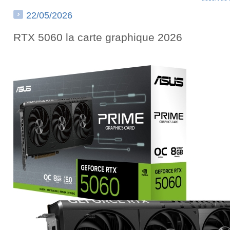
22/05/2026
RTX 5060 la carte graphique 2026