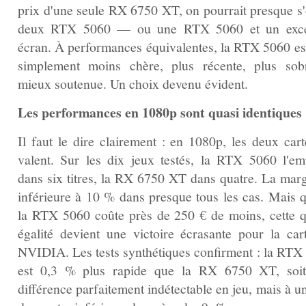
prix d'une seule RX 6750 XT, on pourrait presque s'o
deux RTX 5060 — ou une RTX 5060 et un exce
écran. À performances équivalentes, la RTX 5060 est
simplement moins chère, plus récente, plus sob
mieux soutenue. Un choix devenu évident.
Les performances en 1080p sont quasi identiques
Il faut le dire clairement : en 1080p, les deux cart
valent. Sur les dix jeux testés, la RTX 5060 l'em
dans six titres, la RX 6750 XT dans quatre. La marg
inférieure à 10 % dans presque tous les cas. Mais 
la RTX 5060 coûte près de 250 € de moins, cette q
égalité devient une victoire écrasante pour la car
NVIDIA. Les tests synthétiques confirment : la RTX
est 0,3 % plus rapide que la RX 6750 XT, soi
différence parfaitement indétectable en jeu, mais à u