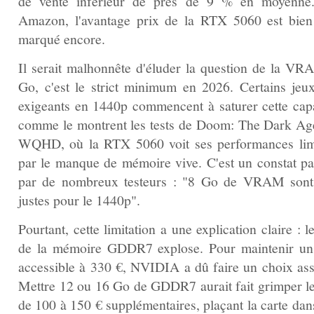
de vente inférieur de près de 9 % en moyenne
Amazon, l'avantage prix de la RTX 5060 est bien
marqué encore.
Il serait malhonnête d'éluder la question de la VR
Go, c'est le strict minimum en 2026. Certains jeux
exigeants en 1440p commencent à saturer cette capa
comme le montrent les tests de Doom: The Dark Ag
WQHD, où la RTX 5060 voit ses performances lim
par le manque de mémoire vive. C'est un constat pa
par de nombreux testeurs : "8 Go de VRAM sont
justes pour le 1440p".
Pourtant, cette limitation a une explication claire : l
de la mémoire GDDR7 explose. Pour maintenir un 
accessible à 330 €, NVIDIA a dû faire un choix as
Mettre 12 ou 16 Go de GDDR7 aurait fait grimper le
de 100 à 150 € supplémentaires, plaçant la carte dan