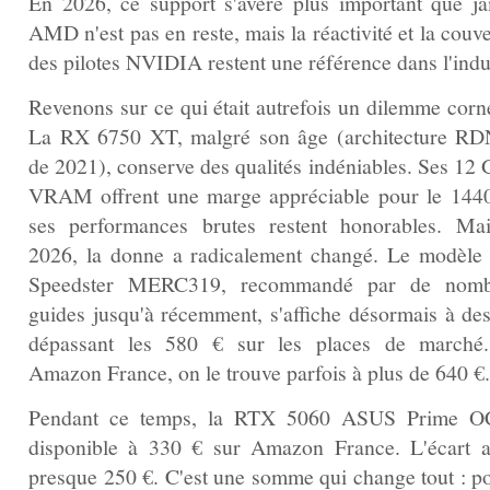
En 2026, ce support s'avère plus important que ja
AMD n'est pas en reste, mais la réactivité et la couv
des pilotes NVIDIA restent une référence dans l'indu
Revenons sur ce qui était autrefois un dilemme corné
La RX 6750 XT, malgré son âge (architecture R
de 2021), conserve des qualités indéniables. Ses 12 
VRAM offrent une marge appréciable pour le 1440
ses performances brutes restent honorables. Ma
2026, la donne a radicalement changé. Le modèl
Speedster MERC319, recommandé par de nomb
guides jusqu'à récemment, s'affiche désormais à des
dépassant les 580 € sur les places de marché
Amazon France, on le trouve parfois à plus de 640 €.
Pendant ce temps, la RTX 5060 ASUS Prime O
disponible à 330 € sur Amazon France. L'écart at
presque 250 €. C'est une somme qui change tout : po