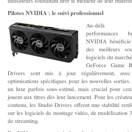
utilisateurs souhaitant tirer le meilleur de leur matérie
Pilotes NVIDIA : le suivi professionnel
Au-delà 
performances br
NVIDIA bénéficie
des meilleurs sou
logiciels du marché
GeForce Game R
Drivers sont mis à jour régulièrement, ave
optimisations spécifiques pour les nouvelles sorties.
un luxe parfois sous-estimé, mais crucial pour ceu
jouent aux titres dès leur lancement. Pour les créate
contenu, les Studio Drivers offrent une stabilité ren
sur les logiciels de montage vidéo, de modélisation 
de streaming.